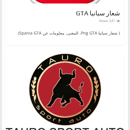
شعار سبانيا GTA
241 Views
( شعار سبانيا Png GTA، المعنى، معلومات عن Spania GTA)