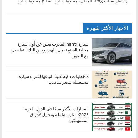
( شعار سياتPng ‎، المعنى، معلومات عن SEAT) معلومات عن
الأخبار الأكثر شهرة
سيارة namx المغرب يعلن عن أول سيارة
محلية الصنع تعمل بالهيدروجين اليك التفاصيل
مع الصور
8 خطوات ذكية عليك اتباعها لشراء سيارة
مستعملة بسعر مناسب
السيارات الأكثر مبيعًا في الدول العربية
2025: نظرة شاملة وتحليل لأذواق
المستهلكين