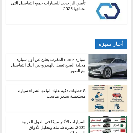
تأمين الراجحي للسيارات جميع التفاصيل التي
تحتاجها 2025
أخبار مميزة
سيارة namx المغرب يعلن عن أول سيارة
محلية الصنع تعمل بالهيدروجين اليك التفاصيل
مع الصور
8 خطوات ذكية عليك اتباعها لشراء سيارة
مستعملة بسعر مناسب
السيارات الأكثر مبيعًا في الدول العربية
2025: نظرة شاملة وتحليل لأذواق
المستهلكين