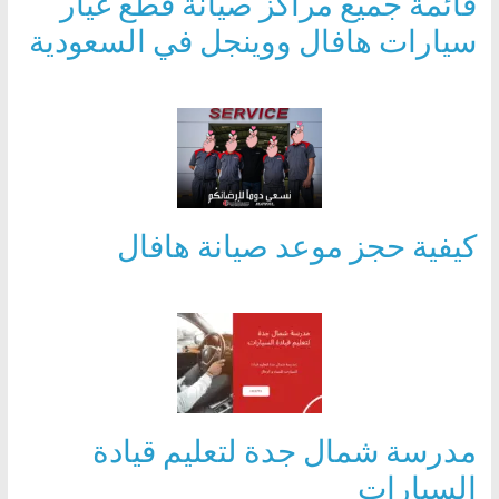
قائمة جميع مراكز صيانة قطع غيار
سيارات هافال ووينجل في السعودية
كيفية حجز موعد صيانة هافال
مدرسة شمال جدة لتعليم قيادة
السيارات