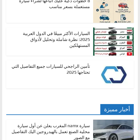
8 خطوات ذكية عليك اتباعها لشراء سيارة
مستعملة بسعر مناسب
السيارات الأكثر مبيعًا في الدول العربية
2025: نظرة شاملة وتحليل لأذواق
المستهلكين
تأمين الراجحي للسيارات جميع التفاصيل التي
تحتاجها 2025
أخبار مميزة
سيارة namx المغرب يعلن عن أول سيارة
محلية الصنع تعمل بالهيدروجين اليك التفاصيل
مع الصور