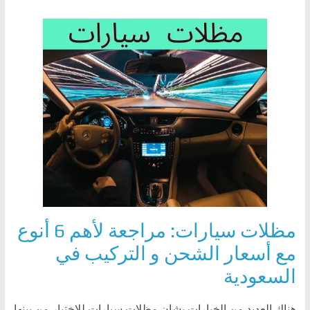
مظلات سيارات: مراجعة لأهم 6 أنوع
مع أسعار الشحن و التركيب في
السعودية
هناك العديد من الخيارات بشان مظلات سيارات للاختيار من بينها