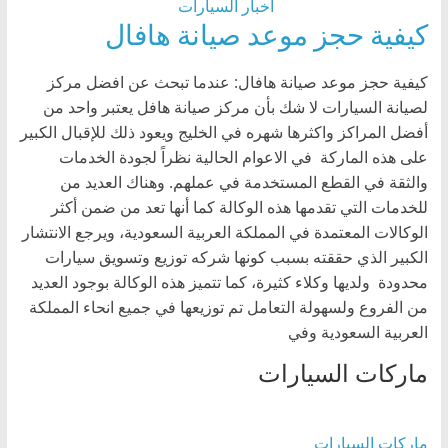
أخبار السيارات
كيفية حجز موعد صيانة هافال
كيفية حجز موعد صيانة هافال: عندما تبحث عن افضل مركز
لصيانة السيارات لا شك بأن مركز صيانة هافل يعتبر واحد من
أفضل المراكز واكثرها شهره في الخليج ويعود ذلك للإقبال الكبير
على هذه الماركة في الاعوام الحالية نظراً لجودة الخدمات
والثقة في القطع المستخدمة في عملهم. وهناك العديد من
للخدمات التي تقدمها هذه الوكالة كما أنها تعد من ضمن أكثر
الوكالات المعتمدة في المملكة العربية السعودية، ويرجع الانتشار
الكبير الذي حققته بسبب كونها شركه توزيع وتسويق سيارات
محدودة ولديها وكلاء كثيرة، كما تتميز هذه الوكالة بوجود العديد
من الفروع ولسهولة التعامل تم توزيعها في جميع انحاء المملكة
العربية السعودية وفي
ماركات السيارات
ماركات السيارات