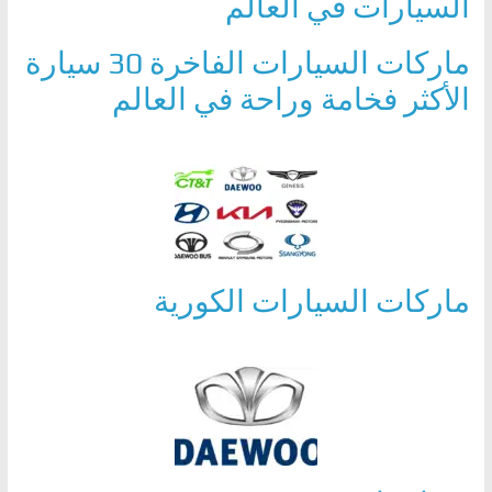
السيارات في العالم
،
و
ماركات السيارات الفاخرة 30 سيارة
ت
الأكثر فخامة وراحة في العالم
ق
ن
ي
ا
ت
ا
ماركات السيارات الكورية
ل
س
ي
ا
ر
ا
ت