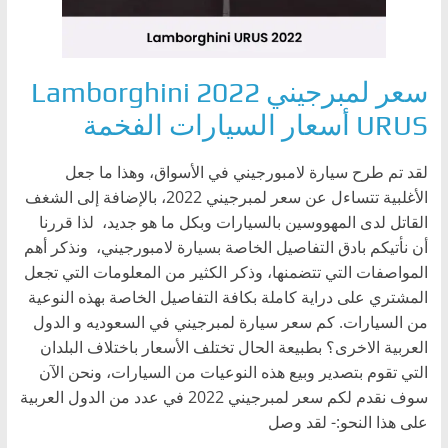
سعر لمبرجيني 2022 Lamborghini
URUS ‏أسعار السيارات الفخمة
لقد تم طرح سيارة لامبورجيني في الأسواق، وهذا ما جعل
الأغلبية تتساءل عن سعر لمبرجيني 2022، بالإضافة إلى الشغف
القاتل لدى المهووسين بالسيارات وبكل ما هو جديد، لذا قررنا
أن نأتيكم بادق التفاصيل الخاصة بسيارة لامبورجيني، ونذكر أهم
المواصفات التي تتضمنها، وذكر الكثير من المعلومات التي تجعل
المشتري على دراية كاملة بكافة التفاصيل الخاصة بهذه النوعية
من السيارات. كم سعر سيارة لمبرجيني في السعوديه و الدول
العربية الاخرى؟ بطبيعة الحال تختلف الأسعار باختلاف البلدان
التي تقوم بتصدير وبيع هذه النوعيات من السيارات، ونحن الآن
سوف نقدم لكم سعر لمبرجيني 2022 في عدد من الدول العربية
على هذا النحو:- لقد وصل