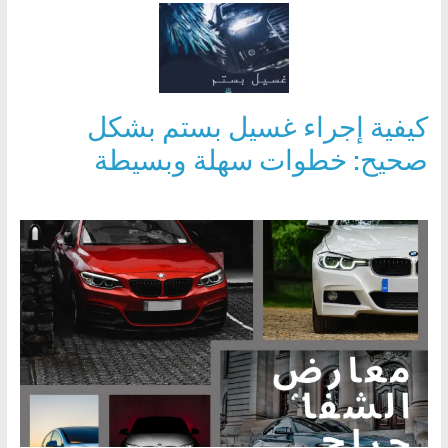
كيفية إجراء غسيل بستم بشكل
صحيح: خطوات سهلة وبسيطة