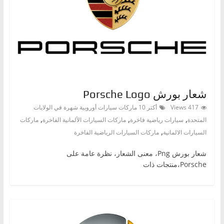
،
و
ت
ق
ن
ي
شعار بورش Porsche Logo
ا
ت
417 Views
أكثر 10 ماركات سيارات أوروبية شهرة في الولايات
,
,
,
المتحدة
سيارات رياضية فاخرة
ماركات السيارات الألمانية الفاخرة
ماركات
ا
,
السيارات الالمانية
ماركات السيارات الرياضية الفاخرة
ل
س
شعار بورش Png، معنى الشعار، نظرة عامة على
ي
Porsche،منتجات ذات
ا
ر
ا
ت