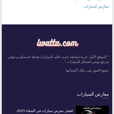
معارض السيارات
” الموقع الأول عربيا لمتابعة جديد عالم السيارات.هدفنا خدمتكم و توفير
مرجع يومي لعشاق السيارات “.
جميع الصور هي ملك لأصحابها.
معارض السيارات
افضل معرض سيارات في الشفاء 2025