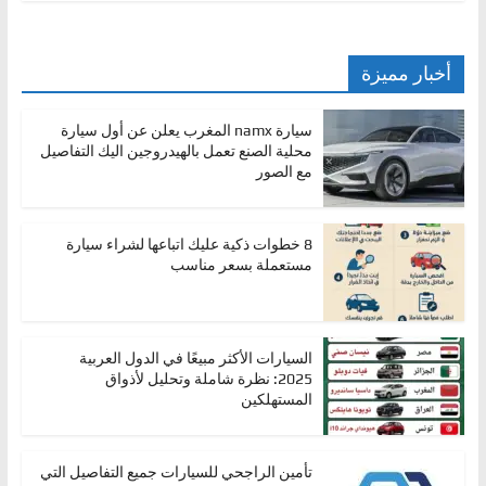
أخبار مميزة
سيارة namx المغرب يعلن عن أول سيارة
محلية الصنع تعمل بالهيدروجين اليك التفاصيل
مع الصور
8 خطوات ذكية عليك اتباعها لشراء سيارة
مستعملة بسعر مناسب
السيارات الأكثر مبيعًا في الدول العربية
2025: نظرة شاملة وتحليل لأذواق
المستهلكين
تأمين الراجحي للسيارات جميع التفاصيل التي