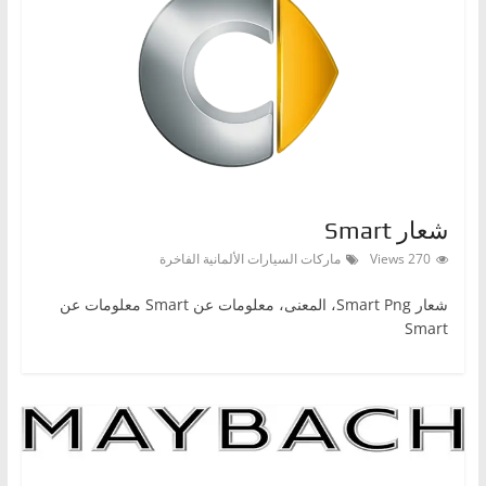
ا
ل
ج
د
ي
د
ة
شعار Smart
270 Views
ماركات السيارات الألمانية الفاخرة
شعار Smart Png، المعنى، معلومات عن Smart معلومات عن
Smart