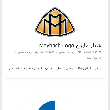
شعار مايباخ Maybach Logo
,
335 Views
ماركات السيارات الألمانية الفاخرة
ماركات سيارات
فاخرة للغاية
شعار مايباخ Png، المعنى ، معلومات عن Maybach معلومات عن