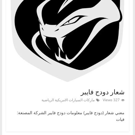
شعار دودج فايبر
327 Views
ماركات السيارات الامريكية الرياضية
معني شعار (دودج فايبر) معلومات دودج فايبر الشركة المصنعة:
فيات