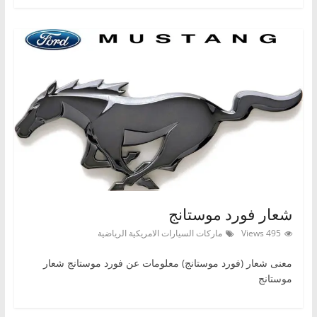
شعار فورد موستانج
495 Views
ماركات السيارات الامريكية الرياضية
معنى شعار (فورد موستانج) معلومات عن فورد موستانج شعار
موستانج