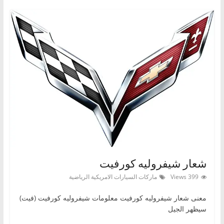
شعار شيفروليه كورفيت
399 Views
ماركات السيارات الامريكية الرياضية
معنى شعار شيفروليه كورفيت معلومات شيفروليه كورفيت (فيت)
سيظهر الجيل