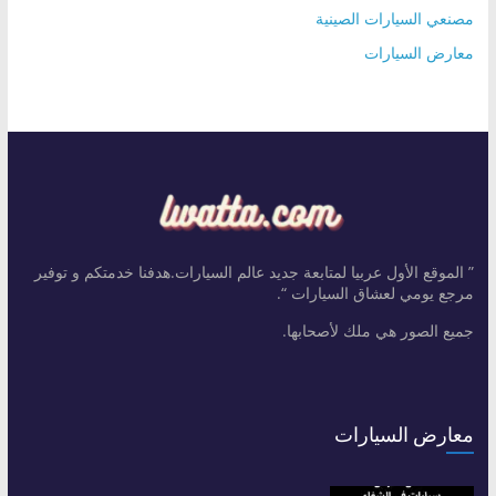
مصنعي السيارات الصينية
معارض السيارات
” الموقع الأول عربيا لمتابعة جديد عالم السيارات.هدفنا خدمتكم و توفير
مرجع يومي لعشاق السيارات “.
جميع الصور هي ملك لأصحابها.
معارض السيارات