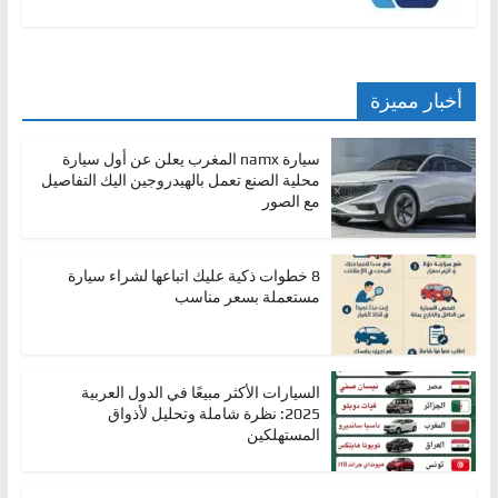
أخبار مميزة
سيارة namx المغرب يعلن عن أول سيارة
محلية الصنع تعمل بالهيدروجين اليك التفاصيل
مع الصور
8 خطوات ذكية عليك اتباعها لشراء سيارة
مستعملة بسعر مناسب
السيارات الأكثر مبيعًا في الدول العربية
2025: نظرة شاملة وتحليل لأذواق
المستهلكين