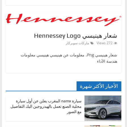
شعار هينيسي Hennessey Logo
272 Views
ماركات سوبركار
شعار هينيسي Png، معلومات عن هينيسي هينيسي معلومات
هندسة الأداء
الأخبار الأكثر شهرة
سيارة namx المغرب يعلن عن أول سيارة
محلية الصنع تعمل بالهيدروجين اليك التفاصيل
مع الصور