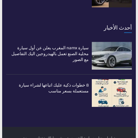
أحدث الأخبار
سيارة namx المغرب يعلن عن أول سيارة
محلية الصنع تعمل بالهيدروجين اليك التفاصيل
مع الصور
8 خطوات ذكية عليك اتباعها لشراء سيارة
مستعملة بسعر مناسب
تواصل معنا
سياسة الخصوصية
شروط الاستخدام
من نحن