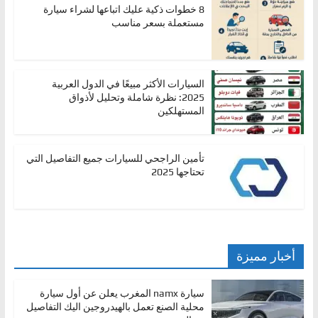
8 خطوات ذكية عليك اتباعها لشراء سيارة
مستعملة بسعر مناسب
السيارات الأكثر مبيعًا في الدول العربية
2025: نظرة شاملة وتحليل لأذواق
المستهلكين
تأمين الراجحي للسيارات جميع التفاصيل التي
تحتاجها 2025
أخبار مميزة
سيارة namx المغرب يعلن عن أول سيارة
محلية الصنع تعمل بالهيدروجين اليك التفاصيل