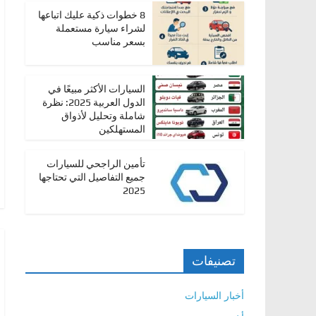
،
8 خطوات ذكية عليك اتباعها
لشراء سيارة مستعملة
و
بسعر مناسب
ت
ق
السيارات الأكثر مبيعًا في
ن
الدول العربية 2025: نظرة
ي
شاملة وتحليل لأذواق
المستهلكين
ا
ت
تأمين الراجحي للسيارات
ا
جميع التفاصيل التي تحتاجها
ل
2025
س
ي
ا
تصنيفات
ر
ا
أخبار السيارات
ت