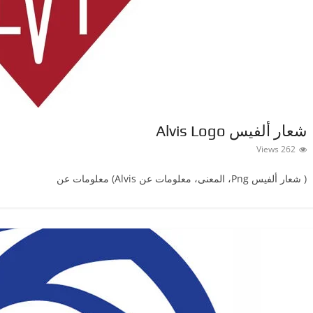
شعار ألفيس Alvis Logo
262 Views
( شعار ألفيس ‎Png، المعنى، معلومات عن Alvis) معلومات عن