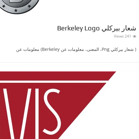
شعار بيركلي Berkeley Logo
241 Views
( شعار بيركلي ‎Png، المعنى، معلومات عن Berkeley) معلومات عن