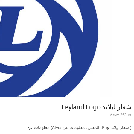
شعار ليلاند Leyland Logo
263 Views
( شعار ليلاند ‎Png، المعنى، معلومات عن Alvis) معلومات عن