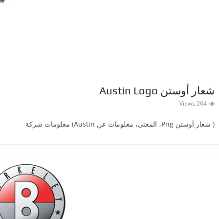
شعار أوستن Austin Logo
264 Views
( شعار أوستن ‎Png، المعنى، معلومات عن Austin) معلومات شركة