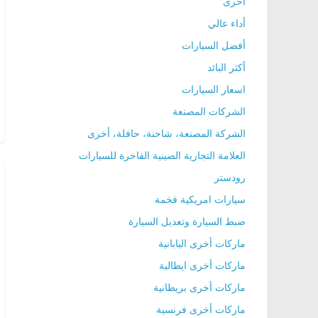
أخرى
ا
أداء عالي
ل
أفضل السيارات
ج
أكثر البائد
د
اسعار السيارات
ي
الشركات المصنعة
د
ة
الشركة المصنعة، شاحنة، حافلة، أخرى
العلامة التجارية الصينية الفاخرة للسيارات
رودستر
سيارات امريكية فخمة
ضبط السيارة وتعديل السيارة
ماركات أخرى اليابانية
ماركات أخرى ايطالية
ماركات أخرى بريطانية
ماركات أخرى فرنسية