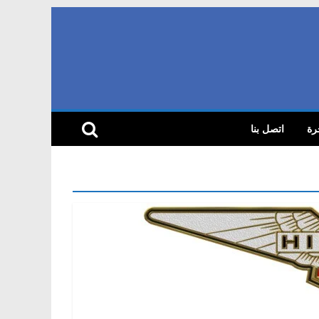
رة
اتصل بنا