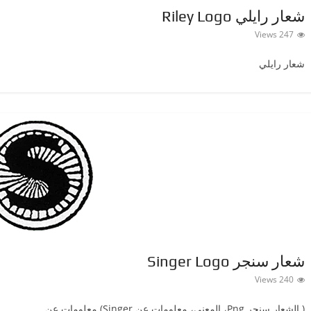
شعار رايلي Riley Logo
247 Views
شعار رايلي
شعار سنجر Singer Logo
240 Views
( الشعار سنجر ‎Png، المعنى، معلومات عن Singer) معلومات عن