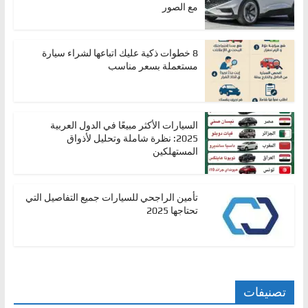
مع الصور
ا
ل
ج
8 خطوات ذكية عليك اتباعها لشراء سيارة
مستعملة بسعر مناسب
د
ي
د
السيارات الأكثر مبيعًا في الدول العربية
ة
2025: نظرة شاملة وتحليل لأذواق
المستهلكين
تأمين الراجحي للسيارات جميع التفاصيل التي
تحتاجها 2025
تصنيفات