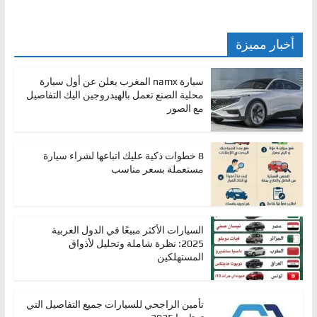
أخبار مميزة
سيارة namx المغرب يعلن عن أول سيارة
محلية الصنع تعمل بالهيدروجين اليك التفاصيل
مع الصور
8 خطوات ذكية عليك اتباعها لشراء سيارة
مستعملة بسعر مناسب
السيارات الأكثر مبيعًا في الدول العربية
2025: نظرة شاملة وتحليل لأذواق
المستهلكين
تأمين الراجحي للسيارات جميع التفاصيل التي