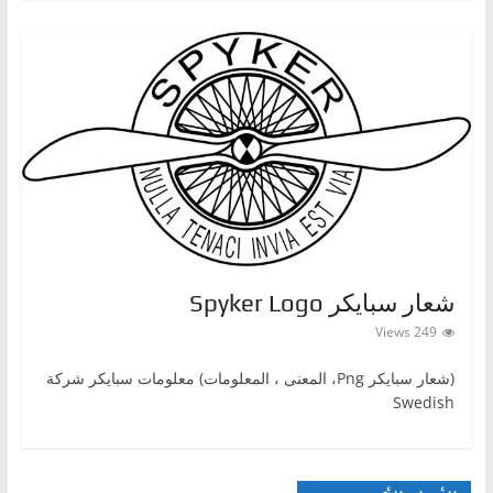
شعار سبايكر Spyker Logo
249 Views
(شعار سبايكر Png، المعنى ، المعلومات) معلومات سبايكر شركة
Swedish