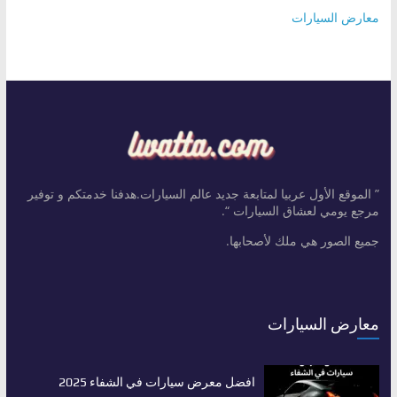
معارض السيارات
” الموقع الأول عربيا لمتابعة جديد عالم السيارات.هدفنا خدمتكم و توفير
مرجع يومي لعشاق السيارات “.
جميع الصور هي ملك لأصحابها.
معارض السيارات
افضل معرض سيارات في الشفاء 2025