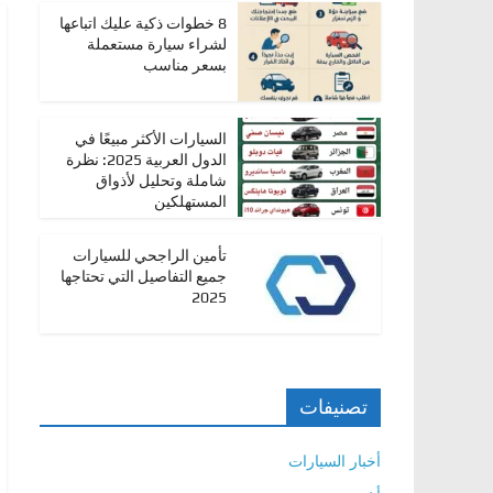
،
8 خطوات ذكية عليك اتباعها
لشراء سيارة مستعملة
و
بسعر مناسب
ت
ق
السيارات الأكثر مبيعًا في
ن
الدول العربية 2025: نظرة
ي
شاملة وتحليل لأذواق
المستهلكين
ا
ت
تأمين الراجحي للسيارات
ا
جميع التفاصيل التي تحتاجها
ل
2025
س
ي
ا
تصنيفات
ر
ا
أخبار السيارات
ت