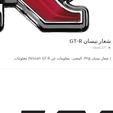
شعار نيسان GT-R
271 Views
( شعار نيسانPng ‎، المعنى، معلومات عن Nissan GT-R) معلومات