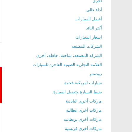
أخرى
ا
أداء عالي
ل
أفضل السيارات
ج
أكثر البائد
د
اسعار السيارات
ي
الشركات المصنعة
د
ة
الشركة المصنعة، شاحنة، حافلة، أخرى
العلامة التجارية الصينية الفاخرة للسيارات
رودستر
سيارات امريكية فخمة
ضبط السيارة وتعديل السيارة
ماركات أخرى اليابانية
ماركات أخرى ايطالية
ماركات أخرى بريطانية
ماركات أخرى فرنسية