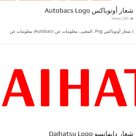
شعار أوتوباكس Autobacs Logo
240 Views
( شعار أوتوباكسPng ‎، المعنى، معلومات عن Autobacs) معلومات عن
شعار دايهاتسو Daihatsu Logo