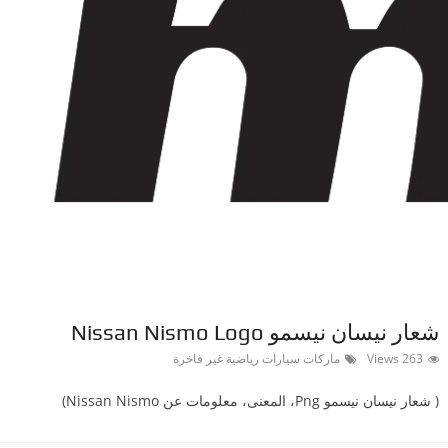
شعار نيسان نيسمو Nissan Nismo Logo
263 Views
ماركات سيارات رياضية غير فاخرة
( شعار نيسان نيسموPng ‎، المعنى، معلومات عن Nissan Nismo)