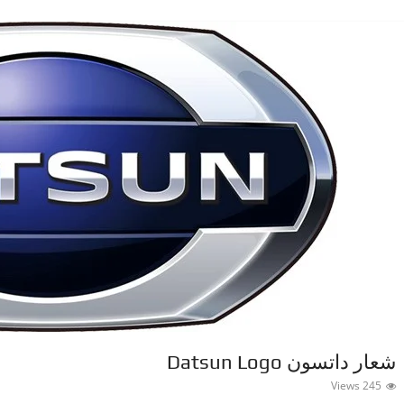
شعار داتسون Datsun Logo
245 Views