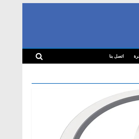
رة
اتصل بنا