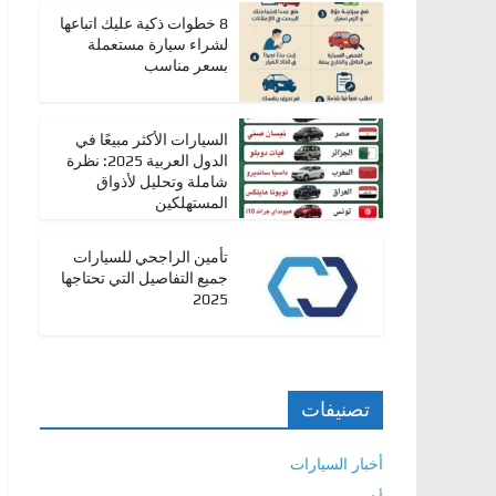
،
8 خطوات ذكية عليك اتباعها
لشراء سيارة مستعملة
و
بسعر مناسب
ت
ق
السيارات الأكثر مبيعًا في
ن
الدول العربية 2025: نظرة
ي
شاملة وتحليل لأذواق
المستهلكين
ا
ت
تأمين الراجحي للسيارات
ا
جميع التفاصيل التي تحتاجها
ل
2025
س
ي
ا
تصنيفات
ر
ا
أخبار السيارات
ت