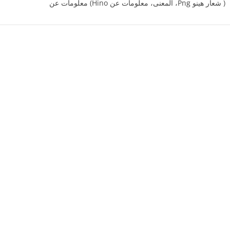
( شعار هينوPng ‎، المعنى، معلومات عن Hino) معلومات عن