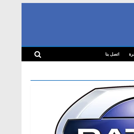
رة
اتصل بنا