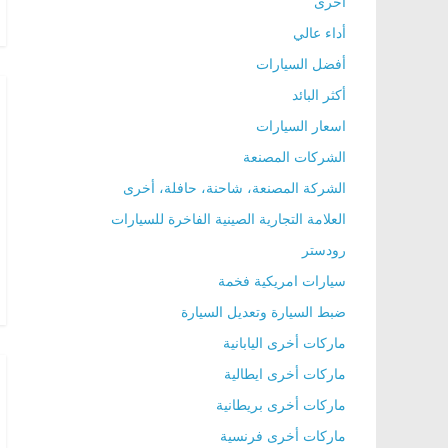
أخرى
ا
أداء عالي
ل
أفضل السيارات
ج
أكثر البائد
د
اسعار السيارات
ي
الشركات المصنعة
د
ة
الشركة المصنعة، شاحنة، حافلة، أخرى
العلامة التجارية الصينية الفاخرة للسيارات
رودستر
سيارات امريكية فخمة
ضبط السيارة وتعديل السيارة
ماركات أخرى اليابانية
ماركات أخرى ايطالية
ماركات أخرى بريطانية
ماركات أخرى فرنسية