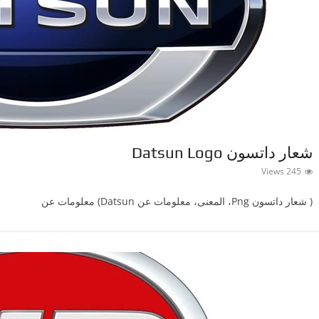
شعار داتسون Datsun Logo
245 Views
( شعار داتسونPng ‎، المعنى، معلومات عن Datsun) معلومات عن