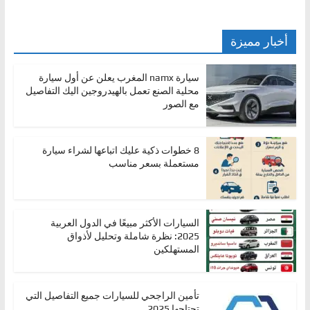
أخبار مميزة
سيارة namx المغرب يعلن عن أول سيارة
محلية الصنع تعمل بالهيدروجين اليك التفاصيل
مع الصور
8 خطوات ذكية عليك اتباعها لشراء سيارة
مستعملة بسعر مناسب
السيارات الأكثر مبيعًا في الدول العربية
2025: نظرة شاملة وتحليل لأذواق
المستهلكين
تأمين الراجحي للسيارات جميع التفاصيل التي
تحتاجها 2025