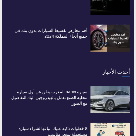
أهم معارض تقسيط السيارات بدون بنك في
جميع أنحاء المملكة 2024
أحدث الأخبار
سيارة namx المغرب يعلن عن أول سيارة
محلية الصنع تعمل بالهيدروجين اليك التفاصيل
مع الصور
8 خطوات ذكية عليك اتباعها لشراء سيارة
مستعملة بسعر مناسب