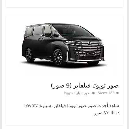
صور تويوتا فيلفاير (9 صور)
183 Views
صور سيارات تويوتا
شاهد أحدث صور صور تويوتا فيلفاير. سيارة Toyota
Vellfire صور