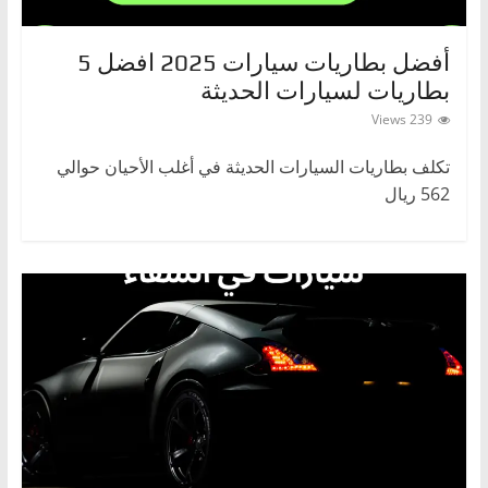
،
و
‌أفضل بطاريات سيارات 2025 افضل 5
ت
بطاريات لسيارات الحديثة
ق
239 Views
ن
‌تكلف بطاريات السيارات الحديثة في أغلب الأحيان حوالي
ي
562 ريال
ا
ت
ا
ل
س
ي
ا
ر
ا
ت