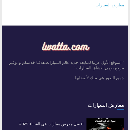
معارض السيارات
” الموقع الأول عربيا لمتابعة جديد عالم السيارات.هدفنا خدمتكم و توفير
مرجع يومي لعشاق السيارات “.
جميع الصور هي ملك لأصحابها.
معارض السيارات
افضل معرض سيارات في الشفاء 2025