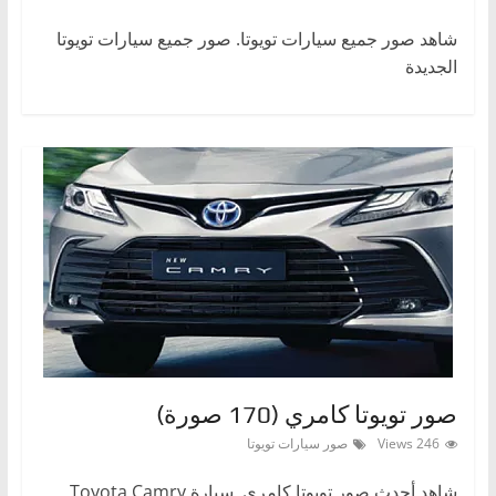
شاهد صور جميع سيارات تويوتا. صور جميع سيارات تويوتا
الجديدة
صور تويوتا كامري (170 صورة)
246 Views
صور سيارات تويوتا
شاهد أحدث صور تويوتا كامري. سيارة Toyota Camry