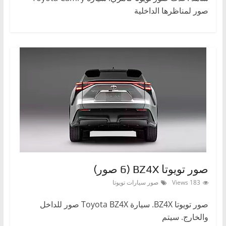
صور لمناظرها الداخلية
صور تويوتا BZ4X (6 صور)
183 Views
صور سيارات تويوتا
صور تويوتا BZ4X. سيارة Toyota BZ4X صور للداخل
والخارج. سيتم