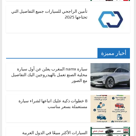
ا
تأمين الراجحي للسيارات جميع التفاصيل التي
ل
تحتاجها 2025
ج
د
ي
د
أخبار مميزة
ة
سيارة namx المغرب يعلن عن أول سيارة
محلية الصنع تعمل بالهيدروجين اليك التفاصيل
مع الصور
8 خطوات ذكية عليك اتباعها لشراء سيارة
مستعملة بسعر مناسب
السيارات الأكثر مبيعًا في الدول العربية