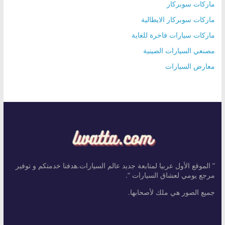
ماركات سوبركار
ماركات سوبركار الايطالية
ماركات سيارات فاخرة للغاية
مصنعي السيارات الصينية
معارض السيارات
” الموقع الأول عربيا لمتابعة جديد عالم السيارات.هدفنا خدمتكم و توفير
مرجع يومي لعشاق السيارات “.
جميع الصور هي ملك لأصحابها.