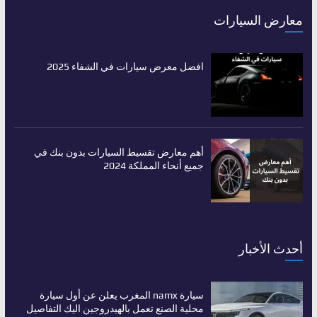
معارض السيارات
افضل معرض سيارات في الشفاء 2025
أهم معارض تقسيط السيارات بدون بنك في
جميع أنحاء المملكة 2024
أحدث الأخبار
سيارة namx المغرب يعلن عن أول سيارة
محلية الصنع تعمل بالهيدروجين اليك التفاصيل