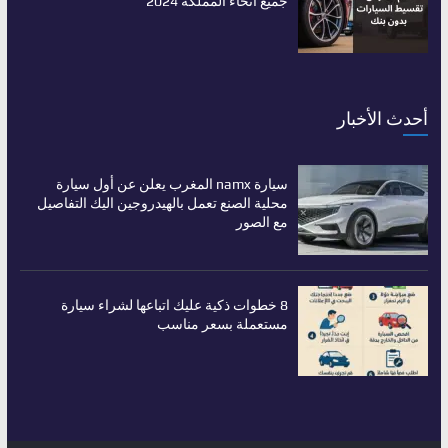
جميع أنحاء المملكة 2024
أحدث الأخبار
سيارة namx المغرب يعلن عن أول سيارة
محلية الصنع تعمل بالهيدروجين اليك التفاصيل
مع الصور
8 خطوات ذكية عليك اتباعها لشراء سيارة
مستعملة بسعر مناسب