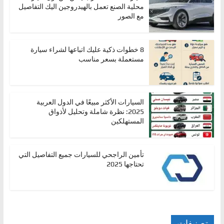
محلية الصنع تعمل بالهيدروجين اليك التفاصيل
ا
مع الصور
ل
ج
8 خطوات ذكية عليك اتباعها لشراء سيارة
د
مستعملة بسعر مناسب
ي
د
ة
السيارات الأكثر مبيعًا في الدول العربية
2025: نظرة شاملة وتحليل لأذواق
المستهلكين
تأمين الراجحي للسيارات جميع التفاصيل التي
تحتاجها 2025
تصنيفات