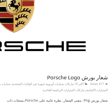
شعار بورش Porsche Logo
,
417 Views
أكثر 10 ماركات سيارات أوروبية شهرة في الولايات المتحدة
سيارات ر
,
السيارات الالمانية
ماركات السيارات الرياضية الفاخرة
شعار بورش Png، معنى الشعار، نظرة عامة على Porsche،منتجات ذات