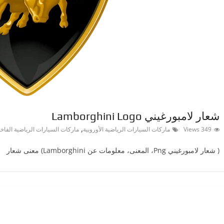
شعار لامبورغيني Lamborghini Logo
,
349 Views
ماركات السيارات الرياضية الأوروبية
ماركات السيارات الرياضية الفاخ
( شعار لامبورغيني ‎Png، المعنى، معلومات عن Lamborghini) معنى شعار