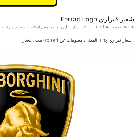
شعار فيراري Ferrari Logo
,
391 Views
أكثر 10 ماركات سيارات أوروبية شهرة في الولايات المتحدة
ماركات ال
( شعار فيراري ‎Png، المعنى، معلومات عن Ferrari) معنى شعار