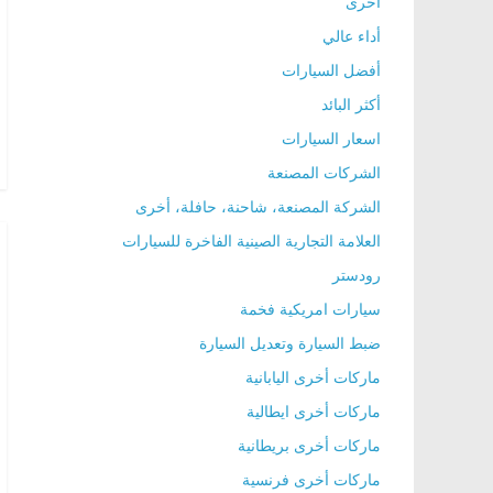
أخرى
ا
أداء عالي
ل
أفضل السيارات
ج
أكثر البائد
د
اسعار السيارات
ي
الشركات المصنعة
د
ة
الشركة المصنعة، شاحنة، حافلة، أخرى
العلامة التجارية الصينية الفاخرة للسيارات
رودستر
سيارات امريكية فخمة
ضبط السيارة وتعديل السيارة
ماركات أخرى اليابانية
ماركات أخرى ايطالية
ماركات أخرى بريطانية
ماركات أخرى فرنسية