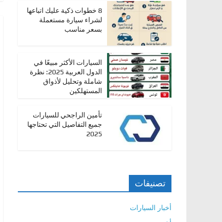
،
8 خطوات ذكية عليك اتباعها
لشراء سيارة مستعملة
و
بسعر مناسب
ت
ق
السيارات الأكثر مبيعًا في
ن
الدول العربية 2025: نظرة
ي
شاملة وتحليل لأذواق
المستهلكين
ا
ت
تأمين الراجحي للسيارات
ا
جميع التفاصيل التي تحتاجها
ل
2025
س
ي
ا
تصنيفات
ر
ا
أخبار السيارات
ت