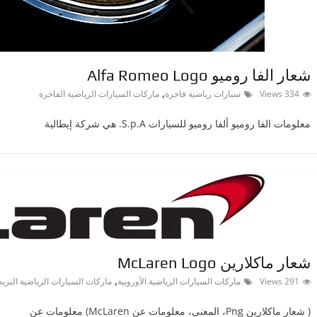
شعار الفا روميو Alfa Romeo Logo
,
334 Views
سيارات رياضية فاخرة
ماركات السيارات الرياضية الفاخرة
معلومات الفا روميو ألفا روميو للسيارات S.p.A. هي شركة إيطالية
شعار ماكلارين McLaren Logo
,
291 Views
ماركات السيارات الرياضية الأوروبية
ماركات السيارات الرياضية البريط
( شعار ماكلارين Png، المعنى، معلومات عن McLaren) معلومات عن