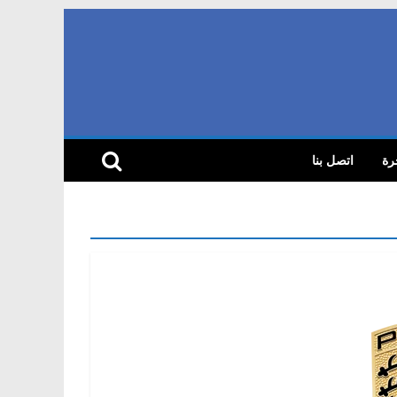
رة
اتصل بنا