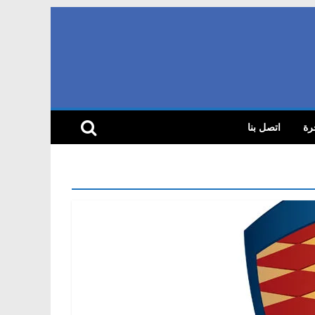
رة
اتصل بنا