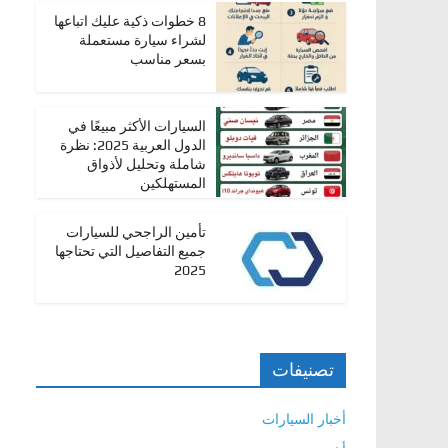
،
8 خطوات ذكية عليك اتباعها
لشراء سيارة مستعملة
و
بسعر مناسب
ت
ق
السيارات الأكثر مبيعًا في
ن
الدول العربية 2025: نظرة
ي
شاملة وتحليل لأذواق
المستهلكين
ا
ت
تأمين الراجحي للسيارات
ا
جميع التفاصيل التي تحتاجها
ل
2025
س
ي
ا
تصنيفات
ر
ا
أخبار السيارات
ت