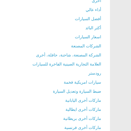
أخرى
ا
أداء عالي
ل
أفضل السيارات
ج
أكثر البائد
د
اسعار السيارات
ي
الشركات المصنعة
د
ة
الشركة المصنعة، شاحنة، حافلة، أخرى
العلامة التجارية الصينية الفاخرة للسيارات
رودستر
سيارات امريكية فخمة
ضبط السيارة وتعديل السيارة
ماركات أخرى اليابانية
ماركات أخرى ايطالية
ماركات أخرى بريطانية
ماركات أخرى فرنسية