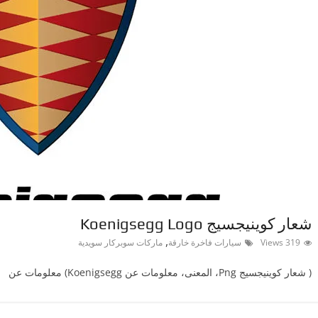
شعار كوينيجسيج Koenigsegg Logo
,
319 Views
سيارات فاخرة خارقة
ماركات سوبركار سويدية
( شعار كوينيجسيجPng ‎، المعنى، معلومات عن Koenigsegg) معلومات عن