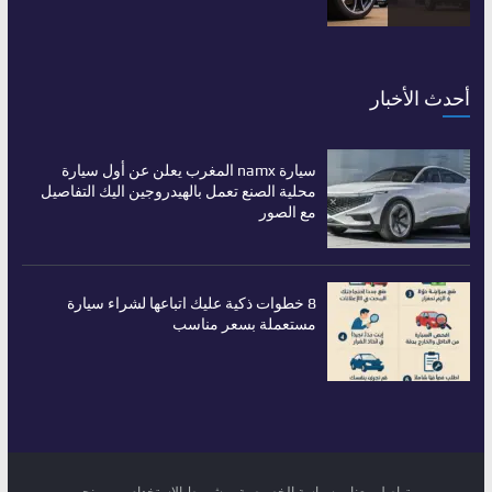
أحدث الأخبار
سيارة namx المغرب يعلن عن أول سيارة
محلية الصنع تعمل بالهيدروجين اليك التفاصيل
مع الصور
8 خطوات ذكية عليك اتباعها لشراء سيارة
مستعملة بسعر مناسب
تواصل معنا
سياسة الخصوصية
شروط الاستخدام
من نحن