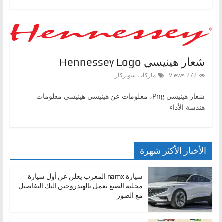
شعار هينيسي Hennessey Logo
272 Views
ماركات سوبركار
شعار هينيسي Png، معلومات عن هينيسي هينيسي معلومات
هندسة الأداء
الأخبار الأكثر شهرة
سيارة namx المغرب يعلن عن أول سيارة
محلية الصنع تعمل بالهيدروجين اليك التفاصيل
مع الصور