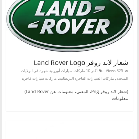
شعار لاند روفر Land Rover Logo
325 Views
أكثر 10 ماركات سيارات أوروبية شهرة في الولايات
,
,
المتحدة
ماركات السيارات الفاخرة البريطانية
ماركات سيارات فاخرة
(شعار لاند روفر Png، المعنى، معلومات عن Land Rover)
معلومات