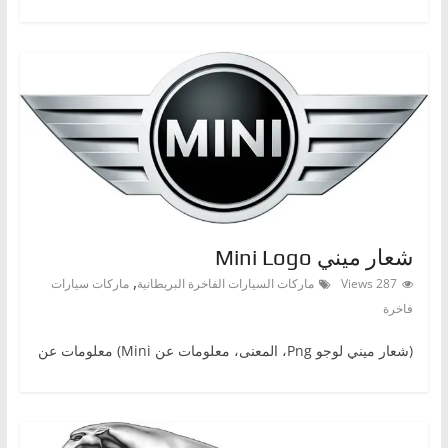
شعار ميني Mini Logo
,
287 Views
ماركات السيارات الفاخرة البريطانية
ماركات سيارات
فاخرة
(شعار ميني لوجو Png، المعنى، معلومات عن Mini) معلومات عن