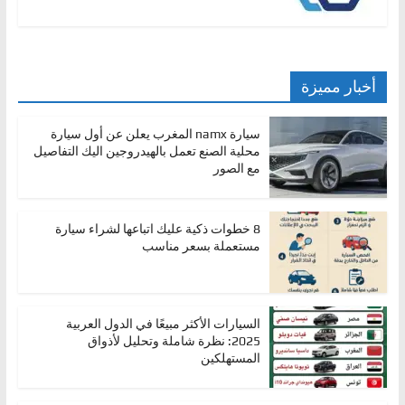
أخبار مميزة
سيارة namx المغرب يعلن عن أول سيارة
محلية الصنع تعمل بالهيدروجين اليك التفاصيل
مع الصور
8 خطوات ذكية عليك اتباعها لشراء سيارة
مستعملة بسعر مناسب
السيارات الأكثر مبيعًا في الدول العربية
2025: نظرة شاملة وتحليل لأذواق
المستهلكين