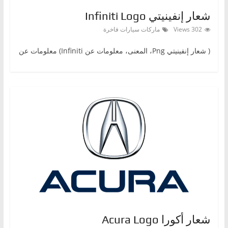
ا
شعار إنفينيتي Infiniti Logo
ل
302 Views
ماركات سيارات فاخرة
ج
( شعار إنفينيتيPng ‎، المعنى، معلومات عن Infiniti) معلومات عن
د
ي
د
ة
شعار أكورا Acura Logo