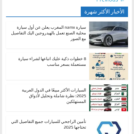
الأخبار الأكثر شهرة
سيارة namx المغرب يعلن عن أول سيارة
محلية الصنع تعمل بالهيدروجين اليك التفاصيل
مع الصور
8 خطوات ذكية عليك اتباعها لشراء سيارة
مستعملة بسعر مناسب
السيارات الأكثر مبيعًا في الدول العربية
2025: نظرة شاملة وتحليل لأذواق
المستهلكين
تأمين الراجحي للسيارات جميع التفاصيل التي
تحتاجها 2025