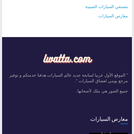
مصنعي السيارات الصينية
معارض السيارات
” الموقع الأول عربيا لمتابعة جديد عالم السيارات.هدفنا خدمتكم و توفير
مرجع يومي لعشاق السيارات “.
جميع الصور هي ملك لأصحابها.
معارض السيارات