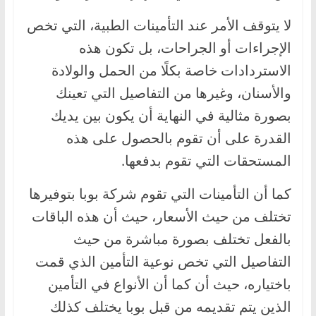
،
لا يتوقف الأمر عند التأمينات الطبية، التي تخص
و
الإجراءات أو الجراحات، بل تكون هذه
ت
الاستردادات خاصة بكلًا من الحمل والولادة
ق
والأسنان، وغيرها من التفاصيل التي تعينك
ن
ي
بصورة مثالية في النهاية أن يكون بين يديك
ا
القدرة على أن تقوم بالحصول على هذه
ت
المستحقات التي تقوم بدفعها.
ا
ل
كما أن التأمينات التي تقوم شركة بوبا بتوفيرها
س
تختلف من حيث الأسعار، حيث أن هذه الباقات
ي
بالفعل تختلف بصورة مباشرة من حيث
ا
التفاصيل التي تخص نوعية التأمين الذي قمت
ر
باختياره، حيث أن كما أن الأنواع في التأمين
ا
الذين يتم تقديمه من قبل بوبا يختلف كذلك
ت