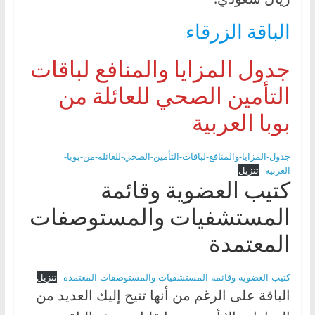
الباقة الزرقاء
جدول المزايا والمنافع لباقات
التأمين الصحي للعائلة من
بوبا العربية
جدول-المزايا-والمنافع-لباقات-التأمين-الصحي-للعائلة-من-بوبا-
العربية
تنزيل
كتيب العضوية وقائمة
المستشفيات والمستوصفات
المعتمدة
كتيب-العضوية-وقائمة-المستشفيات-والمستوصفات-المعتمدة
تنزيل
الباقة على الرغم من أنها تتيح إليك العديد من