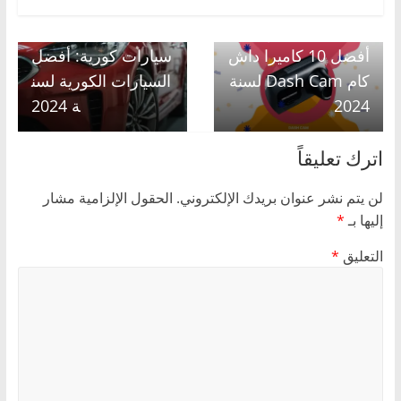
Next →
← Previous
أفضل 10 كاميرا داش
سيارات كورية: أفضل
كام Dash Cam لسنة
السيارات الكورية لسن
2024
ة 2024
اترك تعليقاً
لن يتم نشر عنوان بريدك الإلكتروني.
الحقول الإلزامية مشار
إليها بـ
*
التعليق
*