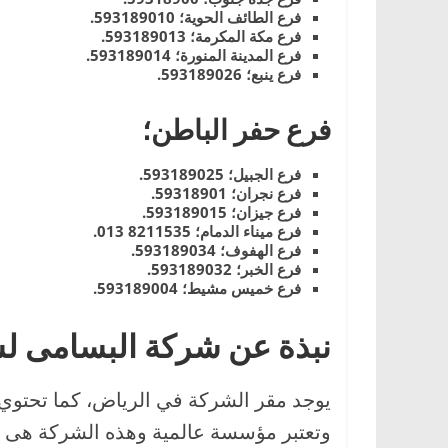
فرع الطائف الحوية؛ 593189010.
فرع مكة المكرمة؛ 593189013.
فرع المدينة المنورة؛ 593189014.
فرع ينبع؛ 593189026.
فرع حفر الباطن؛
فرع الجبيل؛ 593189025.
فرع نجران؛ 59318901.
فرع جيزان؛ 593189015.
فرع ميناء الدمام؛ 8211535 013.
فرع الهفوف؛ 593189034.
فرع الخبر؛ 593189032.
فرع خميس مشيط؛ 593189004.
نبذة عن شركة البسامى ل
يوجد مقر الشركة في الرياض، كما تحتوي
وتعتبر مؤسسة عالمية وهذه الشركة هى جز