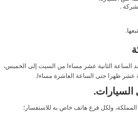
لشركة .
عها.
ة
عند الساعة الثانية عشر مساءا من السبت إلى الخميس،
ية عشر ظهرا حتى الساعة العاشرة مساءا.
 السيارات
.
لمملكة، ولكل فرع هاتف خاص به للاستفسار؛