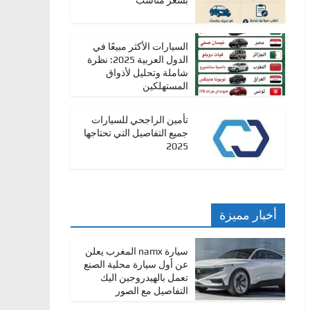
بسعر مناسب
السيارات الأكثر مبيعًا في
الدول العربية 2025: نظرة
شاملة وتحليل لأذواق
المستهلكين
تأمين الراجحي للسيارات
جميع التفاصيل التي تحتاجها
2025
أخبار مميزة
سيارة namx المغرب يعلن
عن أول سيارة محلية الصنع
تعمل بالهيدروجين اليك
التفاصيل مع الصور