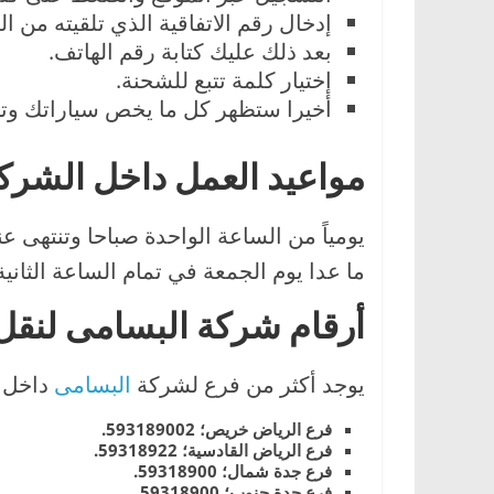
إدخال رقم الاتفاقية الذي تلقيته من ا
بعد ذلك عليك كتابة رقم الهاتف.
إختيار كلمة تتبع للشحنة.
أخيرا ستظهر كل ما يخص سياراتك وتتب
مواعيد العمل داخل الشرك
يومياً من الساعة الواحدة صباحا وتنتهى 
ما عدا يوم الجمعة في تمام الساعة الثان
أرقام شركة البسامى لنقل
يوجد أكثر من فرع لشركة
البسامى
داخل ا
فرع الرياض خريص؛ 593189002.
فرع الرياض القادسية؛ 59318922.
فرع جدة شمال؛ 59318900.
فرع جدة جنوب؛ 59318900.