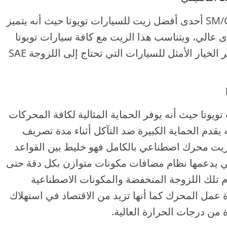
يعد زيت محرك تويوتا الأصلي SM/CF 10W-40 أحدى أفضل زيت للسيارات تويوتا حيث أنه يتميز
وى عالي، ويتناسب هذا الزيت مع كافة سيارات تويوتا
التي تعمل عن طريق البنزين، كما أنه يعتبر الخيار الأمثل للسيارات التي تحتاج إلى اللزوجة SAE
يوتا حيث أنه يوفر الحماية المثالية لكافة المحركات
 يقدم الحماية الكبيرة ضد التآكل أثناء مدة تصريف
 زيت محرك اصطناعي بالكامل فهو خليط بين القواعد
التي يدعمها نظام مضافات مكونات متوازن بكل دقة حتى
 تلك اللزوجة المنخفضة والمكونات الاصطناعية
عمل المحرك كما أنها تزيد من الاقتصاد في استهلاك
ة من درجات الحرارة العالية.