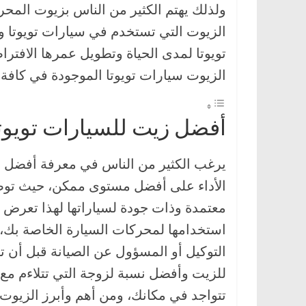
ولذلك يهتم الكثير من الناس بزيوت المح
،
الزيوت التي تستخدم في سيارات تويوتا 
و
ت
تويوتا لمدى الحياة وتطويل عمرها الاف
ق
الزيوت سيارات تويوتا الموجودة في كافة أن
ن
ي
أفضل زيت للسيارات تويوت
ا
ت
يرغب الكثير من الناس في معرفة أفضل زي
ا
الأداء على أفضل مستوى ممكن، حيث توصي
ل
س
معتمدة وذات جودة لسياراتها لهذا تعرض ت
ي
استخدامها لمحركات السيارة الخاصة بك
ا
التوكيل أو المسؤول عن الصيانة قبل أن 
ر
للزيت وأفضل نسبة لزوجة التي تتلاءم مع
ا
تتواجد في مكانك، ومن أهم وأبرز الزيوت
ت