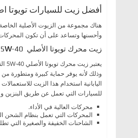
ا
أفضل زيت للسيارات تويوتا ا
ل
ج
هناك مجموعة من الزيوت الأصلية الخاصة 
د
وأحسنها وتساعد على أن تكون المحركات عا
ي
زيت محرك تويوتا الأصلي 5
-40
W
د
ة
يعتبر زيت محرك تويوتا الأصلي 5W-40 التخليقي بالكامل من أفضل
وذلك لأنه يوفر حماية كبيرة ومتطورة من ا
للسيارات التي تعمل عن طريق البنزين وال
محركات العالية في الأداء.
المحركات التي تعمل بنظام الشحن الت
الشاحنات الخفيفة والصغيرة التي تط