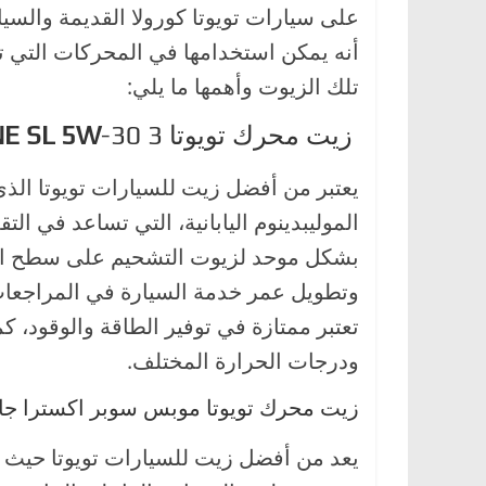
على سيارات تويوتا كورولا القديمة والسيا
أنه يمكن استخدامها في المحركات التي تعم
تلك الزيوت وأهمها ما يلي:
زيت محرك تويوتا 3
-30
E SL 5W
يعتبر من أفضل زيت للسيارات تويوتا الذي 
الموليبدينوم اليابانية، التي تساعد في الت
بشكل موحد لزيوت التشحيم على سطح الاح
وتطويل عمر خدمة السيارة في المراجعات، 
تعتبر ممتازة في توفير الطاقة والوقود، كم
ودرجات الحرارة المختلف.
زيت محرك تويوتا موبس سوبر اكسترا جازو
يعد من أفضل زيت للسيارات تويوتا حيث ي