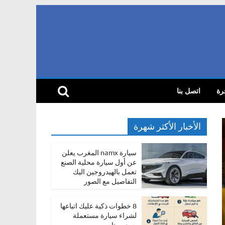
رة
اتصل بنا
الأخبار الأكثر شهرة
سيارة namx المغرب يعلن
عن أول سيارة محلية الصنع
تعمل بالهيدروجين اليك
التفاصيل مع الصور
8 خطوات ذكية عليك اتباعها
لشراء سيارة مستعملة