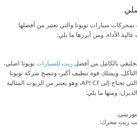
صلي
بمحركات سيارات تويوتا والتي تعتبر من أفضلها
لية الأداء، ومن أبرزها ما يلي:
زيت للسيارات
تويوتا اصلي،
لتآكل، ويمتلك قوة تنظيف أكبر، وتنصح شركة تويوتا
اليابانية استخدام هذا الزيت للاستعمالات التي تحتاج إلى API CF، وهو يعتبر من الزيوت المثالية
ديزل، ومنها ما يلي:
وربيني.
لب زيت محرك: