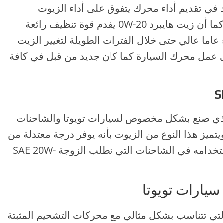
في تقديم أداء محرك يتفوق على أداء الزيوت
التقليدية للمحركات في جميع الاتجاهات، كما أن زيت هايبرد 0W-20 يقدم قوة تنظيف رائعة
عاما عالي حتى خلال الفترات الطويلة لتغيير الزيت
ى عمل محرك السيارة كما كان جديد من قبل في كافة
S
الذي صنع بشكل مخصوص لسيارات تويوتا والشاحنات
يفة التي تطلب زيت محرك API SL، ويتميز هذا النوع من الزيوت بأنه يوفر درجة معتدلة من
الأداء والحماية، بالإضافة إلى أنه يمكن استخدامه في الشاحنات التي تطلب الزوجة SAE 20W-
يارات تويوتا
لتي تتناسب بشكل مثالي مع محركات التشحيم المثبتة