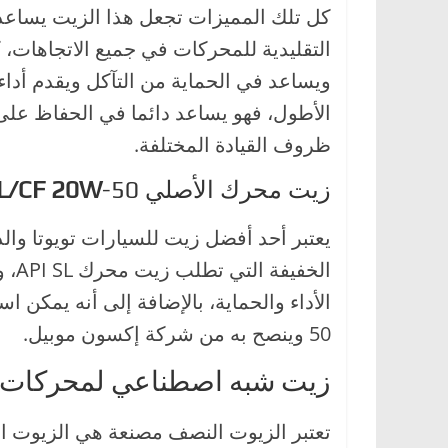
كل تلك المميزات تجعل هذا الزيت يساعد 
ويساعد في الحماية من التآكل ويقدم أداء 
الأطول، فهو يساعد دائما في الحفاظ عل
ظروف القيادة المختلفة.
زيت محرك الأصلي
-50
L/CF 20W
يعتبر أحد أفضل زيت للسيارات تويوتا و
الخف
50 وينصح به من شركة إكسون موبيل.
زيت شبه اصطناعي لمحركات س
تعتبر الزيوت النصف مصنعة هي الزيوت ا