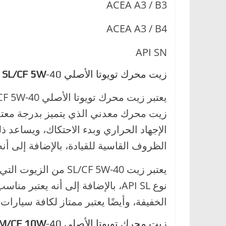
ACEA A3 / B3
ACEA A3 / B4
API SN
زيت محرك تويوتا الأصلي
-40
SL/CF 5W
يعتبر زيت محرك تويوتا الأصلي SL/CF 5W-40 أحدى أفضل
زيت محرك معدني الذي يتميز بدرجة معتدلة
الإجهاد الحراري وبدء الاحتكاك، ويساعد ذ
الظروف القاسية للقيادة، بالإضافة إلى أن
يعتبر زيت L/CF 5W-40
نوع API SL، بالإضافة إلى أنه يعت
الخفيفة، وأيضًا يعتبر ممتاز لكافة سيارات تويوتا
زيت محرك تويوتا الأصلي
-40 التخليقي
M/CF 10W