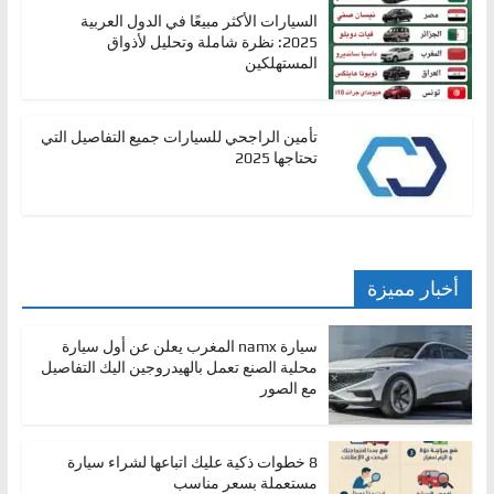
السيارات الأكثر مبيعًا في الدول العربية
2025: نظرة شاملة وتحليل لأذواق
المستهلكين
تأمين الراجحي للسيارات جميع التفاصيل التي
تحتاجها 2025
أخبار مميزة
سيارة namx المغرب يعلن عن أول سيارة
محلية الصنع تعمل بالهيدروجين اليك التفاصيل
مع الصور
8 خطوات ذكية عليك اتباعها لشراء سيارة
مستعملة بسعر مناسب