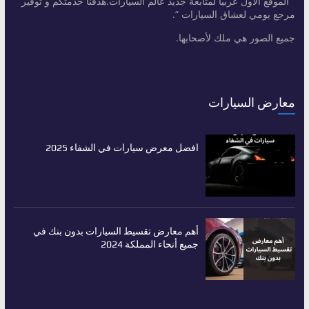
” الموقع الأول عربيا لمتابعة جديد عالم السيارات.هدفنا خدمتكم و توفير
مرجع يومي لعشاق السيارات “.
جميع الصور هي ملك لأصحابها.
معارض السيارات
افضل معرض سيارات في الشفاء 2025
أهم معارض تقسيط السيارات بدون بنك في
جميع أنحاء المملكة 2024