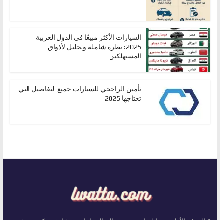
السيارات الأكثر مبيعًا في الدول العربية
2025: نظرة شاملة وتحليل لأذواق
المستهلكين
تأمين الراجحي للسيارات جميع التفاصيل التي
تحتاجها 2025