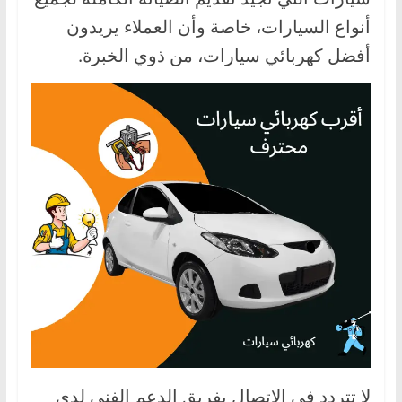
،
أنواع السيارات، خاصة وأن العملاء يريدون
و
أفضل كهربائي سيارات، من ذوي الخبرة.
ت
ق
ن
ي
ا
ت
ا
ل
س
ي
ا
ر
ا
ت
لا تتردد في الاتصال بفريق الدعم الفني لدى