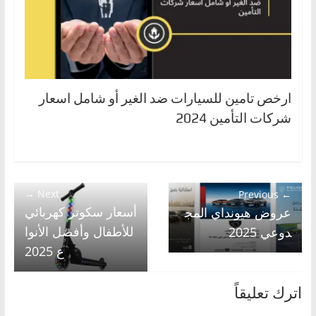
ارخص تامين للسيارات ضد الغير أو شامل اسعار
شركات التأمين 2024
Next →
← Previous
أسعار سكوتر كهربائي
عروض هيونداي المج
للأطفال وأفضل الأنوا
دوعي 2025
ع 2025
اترك تعليقاً