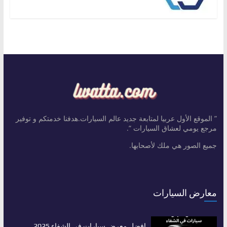
” الموقع الأول عربيا لمتابعة جديد عالم السيارات.هدفنا خدمتكم و توفير
مرجع يومي لعشاق السيارات “.
جميع الصور هي ملك لأصحابها.
معارض السيارات
افضل معرض سيارات في الشفاء 2025