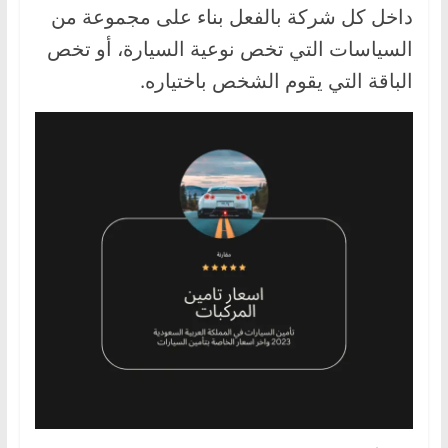
داخل كل شركة بالفعل بناء على مجموعة من
،
و
السياسات التي تخص نوعية السيارة، أو تخص
ت
الباقة التي يقوم الشخص باختياره.
ق
ن
ي
ا
ت
ا
ل
س
ي
ا
ر
ا
ت