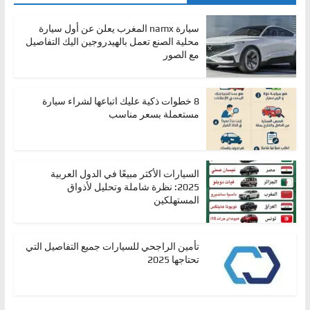
سيارة namx المغرب يعلن عن أول سيارة
محلية الصنع تعمل بالهيدروجين اليك التفاصيل
مع الصور
8 خطوات ذكية عليك اتباعها لشراء سيارة
مستعملة بسعر مناسب
السيارات الأكثر مبيعًا في الدول العربية
2025: نظرة شاملة وتحليل لأذواق
المستهلكين
تأمين الراجحي للسيارات جميع التفاصيل التي
تحتاجها 2025