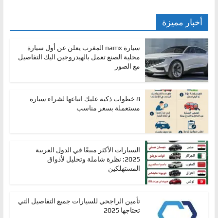
أخبار مميزة
سيارة namx المغرب يعلن عن أول سيارة
محلية الصنع تعمل بالهيدروجين اليك التفاصيل
مع الصور
8 خطوات ذكية عليك اتباعها لشراء سيارة
مستعملة بسعر مناسب
السيارات الأكثر مبيعًا في الدول العربية
2025: نظرة شاملة وتحليل لأذواق
المستهلكين
تأمين الراجحي للسيارات جميع التفاصيل التي
تحتاجها 2025