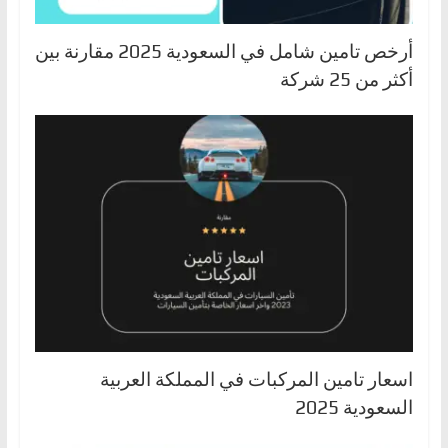
أرخص تامين شامل في السعودية 2025 مقارنة بين
أكثر من 25 شركة
اسعار تامين المركبات في المملكة العربية
السعودية 2025