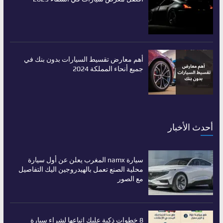
أهم معارض تقسيط السيارات بدون بنك في
جميع أنحاء المملكة 2024
أحدث الأخبار
سيارة namx المغرب يعلن عن أول سيارة
محلية الصنع تعمل بالهيدروجين اليك التفاصيل
مع الصور
8 خطوات ذكية عليك اتباعها لشراء سيارة