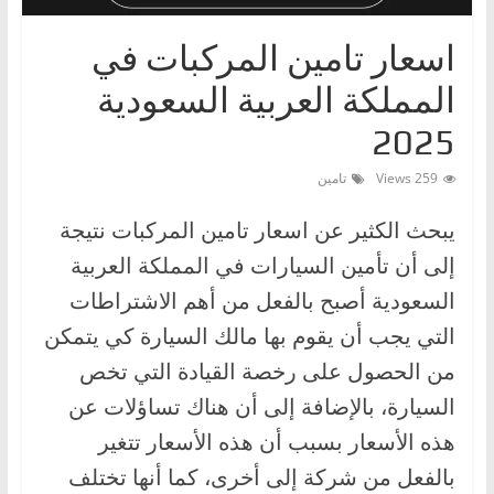
ا
اسعار تامين المركبات في
ت
،
المملكة العربية السعودية
أ
2025
ن
و
259 Views
تامين
ا
يبحث الكثير عن اسعار تامين المركبات نتيجة
ع
إلى أن تأمين السيارات في المملكة العربية
ا
ل
السعودية أصبح بالفعل من أهم الاشتراطات
س
التي يجب أن يقوم بها مالك السيارة كي يتمكن
ي
من الحصول على رخصة القيادة التي تخص
ا
السيارة، بالإضافة إلى أن هناك تساؤلات عن
ر
هذه الأسعار بسبب أن هذه الأسعار تتغير
ا
بالفعل من شركة إلى أخرى، كما أنها تختلف
ت