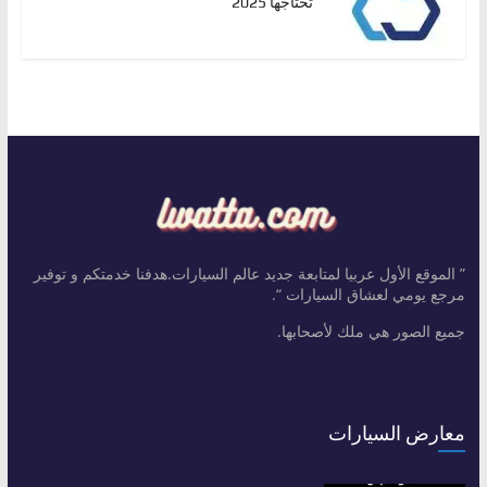
تحتاجها 2025
” الموقع الأول عربيا لمتابعة جديد عالم السيارات.هدفنا خدمتكم و توفير
مرجع يومي لعشاق السيارات “.
جميع الصور هي ملك لأصحابها.
معارض السيارات