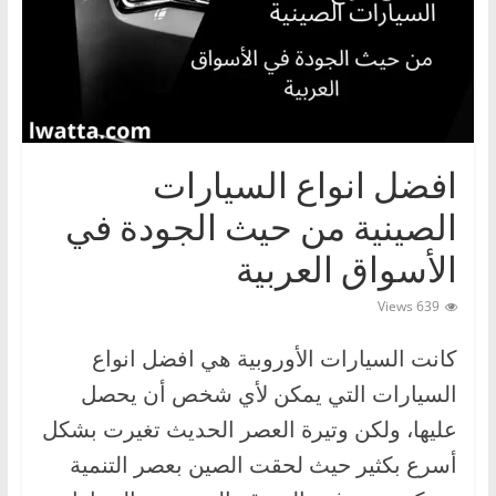
ا
ت
،
أ
ن
و
افضل انواع السيارات
ا
الصينية من حيث الجودة في
ع
الأسواق العربية
ا
ل
639 Views
س
كانت السيارات الأوروبية هي افضل انواع
ي
السيارات التي يمكن لأي شخص أن يحصل
ا
ر
عليها، ولكن وتيرة العصر الحديث تغيرت بشكل
ا
أسرع بكثير حيث لحقت الصين بعصر التنمية
ت