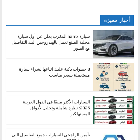
أخبار مميزة
سيارة namx المغرب يعلن عن أول سيارة
محلية الصنع تعمل بالهيدروجين اليك التفاصيل
مع الصور
8 خطوات ذكية عليك اتباعها لشراء سيارة
مستعملة بسعر مناسب
السيارات الأكثر مبيعًا في الدول العربية
2025: نظرة شاملة وتحليل لأذواق
المستهلكين
تأمين الراجحي للسيارات جميع التفاصيل التي