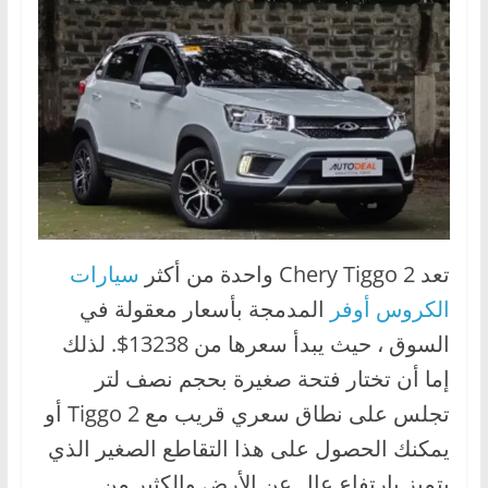
تعد Chery Tiggo 2 واحدة من أكثر
سيارات
الكروس أوفر
المدمجة بأسعار معقولة في
السوق ، حيث يبدأ سعرها من 13238$. لذلك
إما أن تختار فتحة صغيرة بحجم نصف لتر
تجلس على نطاق سعري قريب مع Tiggo 2 أو
يمكنك الحصول على هذا التقاطع الصغير الذي
يتميز بارتفاع عالٍ عن الأرض والكثير من