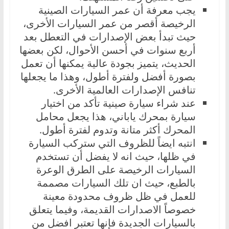
يجب معرفة أن عمر السيارات الصينية
الرخيصة أقصر من عمر السيارات الأخرى،
حيث تبدأ بعض الإصدارات في التعطل بعد
أربع سنوات في أحسن الأحوال، لكن بعضها
الحديث، يتميز بجودة عالية يمكنها أن تعمل
بصورة أفضل ولفترة أطول، وهذا ما يجعلها
تنافس الإصدارات العالمية الأخرى.
عند شراء سيارة صينية تأكد من اختيار
سيارة بمحرك ياباني، هذا يجعل محامل
المحرك أكثر متانة وتدوم لفترة أطول.
انتبه ايضاً للظروف التي ستركب السيارة
في ظلها، حيث انه لا يفضل أن تستخدم
السيارات الرخيصة على الطرق الوعرة
بالطبع، حيث ان تلك السيارات مصممة
للعمل في ظل ظروف محدودة معينة
خصوصاً الاصدارات القديمة، وفيما يتعلق
بالسيارات الجديدة فإنها تعتبر افضل من