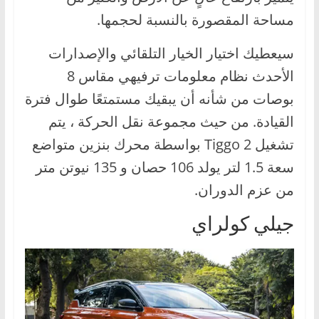
مساحة المقصورة بالنسبة لحجمها.
سيعطيك اختيار الخيار التلقائي والإصدارات
الأحدث نظام معلومات ترفيهي مقاس 8
بوصات من شأنه أن يبقيك مستمتعًا طوال فترة
القيادة. من حيث مجموعة نقل الحركة ، يتم
تشغيل Tiggo 2 بواسطة محرك بنزين متواضع
سعة 1.5 لتر يولد 106 حصان و 135 نيوتن متر
من عزم الدوران.
جيلي كولراي