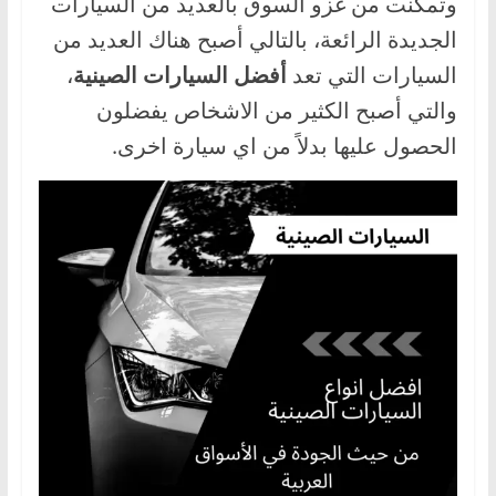
وتمكنت من غزو السوق بالعديد من السيارات
،
الجديدة الرائعة، بالتالي أصبح هناك العديد من
و
السيارات التي تعد
أفضل السيارات الصينية
،
ت
والتي أصبح الكثير من الاشخاص يفضلون
ق
الحصول عليها بدلاً من اي سيارة اخرى.
ن
ي
ا
ت
ا
ل
س
ي
ا
ر
ا
ت