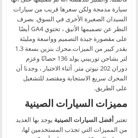
سيارة مدمجة ولكن سعرها قريب من سيارات
السيدان الصغيرة الأخرى في السوق. بصرف
النظر عن تصميمها الأنيق ، تحتوي GA4 أيضًا
على مقصورة جيدة التصميم وواسعة ومليئة
بقدر كبير من الميزات.محرك بنزين بسعة 1.3
لتر بشاحن توربيني يولد 136 حصانًا وعزم
دوران 202 نيوتن متر. أثناء الاختبار ، وجدنا أن
المحرك سريع الاستجابة ومقتصد للتشغيل
على الطريق.
مميزات السيارات الصينية
تعتبر
أفضل السيارات الصينية
يوجد بها العديد
من المميزات التي تجذب المستخدمين لها،