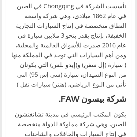
تأسست الشركة في Chongqing في الصين
في عام 1862 ميلادى، وهي شركة واسعة
النطاق متخصصة في إنتاج السيارات التجارية
الخفيفة، بإنتاج يقدر بنحو 3 ملايين سيارة في
عام 2016 صدرت للأسواق العالمية والمحلية،
ومن أهم السيارات التي توجد في المملكة منها
( سيارة (إل سفن) و(إيدو بلس) التي يكونان
من النوع السيدان، سيارة (سي إس 95) التي
تأتي من النوع الرياضي، (هنتر) سيارات نقل )
شركة بيسون FAW.
يكون المكتب الرئيسي في مدينة تشانغتشون
الصين، وهي شركة مملوكة للدولة متخصصة
في إنتاج السيارات والحافلات والشاحنات