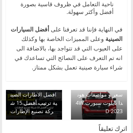
ناحية التعامل في ظروف قاسية بصورة
أفضل وأكثر سهولة.
في النهاية فإننا قد تعرفنا على
أفضل السيارات
الصينية
وعلى المميزات الخاصة بها وكذلك
على العيوب التي قد تتواجد بها، بالاضافة الى
انه تم التعرف على النصائح التي تساعدك في
شراء سيارة صينية تعمل بشكل ممتاز.
Next →
← Previous
سعر و مواصفات هون
افضل الاطارات الصين
دا بايلوت سبورت 4W
ية ترتيب أفضل 15 ش
D 2023
ركة تصنيع الإطارات
اترك تعليقاً