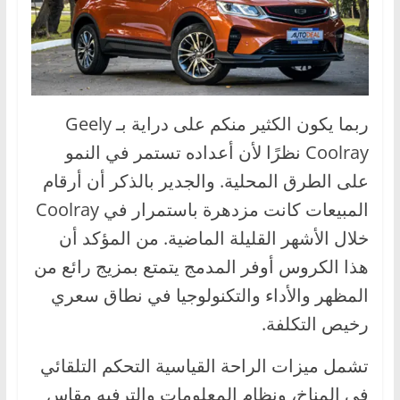
ربما يكون الكثير منكم على دراية بـ Geely
Coolray نظرًا لأن أعداده تستمر في النمو
على الطرق المحلية. والجدير بالذكر أن أرقام
المبيعات كانت مزدهرة باستمرار في Coolray
خلال الأشهر القليلة الماضية. من المؤكد أن
هذا الكروس أوفر المدمج يتمتع بمزيج رائع من
المظهر والأداء والتكنولوجيا في نطاق سعري
رخيص التكلفة.
تشمل ميزات الراحة القياسية التحكم التلقائي
في المناخ، ونظام المعلومات والترفيه مقاس