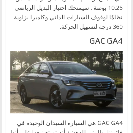
10.25 بوصة . سيمنحك اختيار البديل الرياضي
نظامًا لوقوف السيارات الذاتي وكاميرا بزاوية
360 درجة لتسهيل الحركة.
GAC GA4
GAC GA4 هي السيارة السيدان الوحيدة في
قائمتنا. والمثير للدهشة أنه تم تصنيفها على أنها