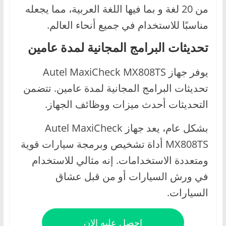
من 20 لغة و بما فيها اللغة العربية، مما يجعله
مناسبًا للاستخدام في جميع أنحاء العالم.
تحديثات البرامج المجانية لمدة عامين
يوفر جهاز Autel MaxiCheck MX808TS
تحديثات البرامج المجانية لمدة عامين. تتضمن
التحديثات أحدث ميزات ووظائف الجهاز.
بشكل عام، يعد جهاز Autel MaxiCheck
MX808TS أداة تشخيص وبرمجة سيارات قوية
ومتعددة الاستخدامات. إنه مثالي للاستخدام
في ورش السيارات أو من قبل عشاق
السيارات.
احصل عليه الان