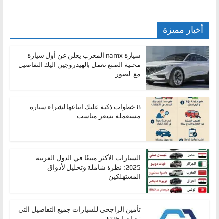
أخبار مميزة
سيارة namx المغرب يعلن عن أول سيارة
محلية الصنع تعمل بالهيدروجين اليك التفاصيل
مع الصور
8 خطوات ذكية عليك اتباعها لشراء سيارة
مستعملة بسعر مناسب
السيارات الأكثر مبيعًا في الدول العربية
2025: نظرة شاملة وتحليل لأذواق
المستهلكين
تأمين الراجحي للسيارات جميع التفاصيل التي
تحتاجها 2025