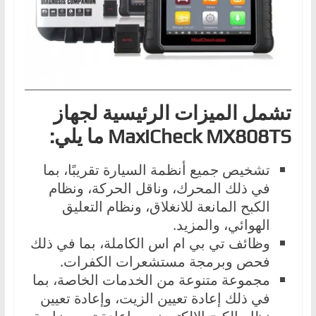
ا
ل
ج
د
ي
تشمل الميزات الرئيسية لجهاز
د
ة
MaxiCheck MX808TS ما يلي:
تشخيص جميع أنظمة السيارة تقريبًا، بما
في ذلك المحرك، وناقل الحركة، ونظام
الكبح المانعة للانغلاق، ونظام التعليق
الهوائي، والمزيد.
وظائف تي بي ام اس الكاملة، بما في ذلك
فحص وبرمجة مستشعرات الكفرات.
مجموعة متنوعة من الخدمات الخاصة، بما
في ذلك إعادة تعيين الزيت، وإعادة تعيين