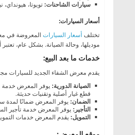
سيارات الشاحنات:
تويوتا، هيونداي، 
أسعار السيارات:
تختلف
أسعار السيارات
المعروضة في معر
موديلها، وحالة الصيانة. بشكل عام، تعتب
خدمات ما بعد البيع:
يقدم معرض الشفاء الجديد للسيارات مجمو
الصيانة الدورية:
يوفر المعرض خدمة الص
قطع غيار أصلية وتقنيات حديثة.
الضمان:
يوفر المعرض ضمانًا لمدة سن
التأجير:
يوفر المعرض خدمة تأجير السي
التمويل:
يقدم المعرض خدمات التمويل 
موقع المعرض: