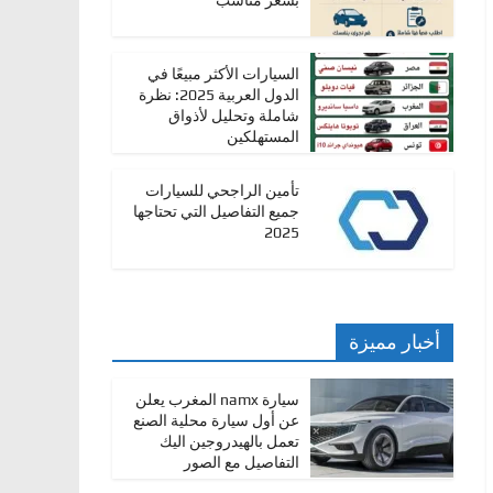
بسعر مناسب
السيارات الأكثر مبيعًا في
الدول العربية 2025: نظرة
شاملة وتحليل لأذواق
المستهلكين
تأمين الراجحي للسيارات
جميع التفاصيل التي تحتاجها
2025
أخبار مميزة
سيارة namx المغرب يعلن
عن أول سيارة محلية الصنع
تعمل بالهيدروجين اليك
التفاصيل مع الصور