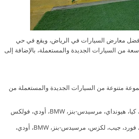
فضل معارض السيارات في الرياض، ويقع في حي
اسعة من السيارات الجديدة والمستعملة، بالإضافة إلى
وعة متنوعة من السيارات الجديدة والمستعملة من
تويوتا، هوندا، نيسان، كيا، هيونداي، مرسيدس-بنز، BMW، أودي، فولكس
تويوتا، نيسان، فورد، جيب، لكزس، مرسيدس-بنز، BMW، أودي،