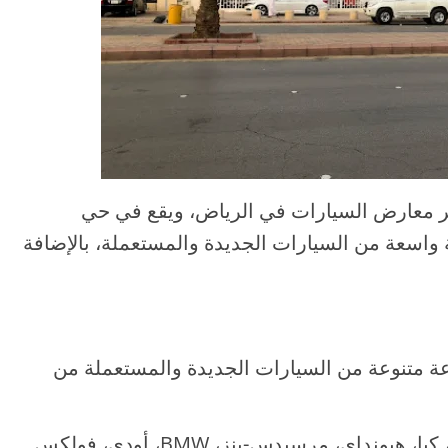
 معارض السيارات في الرياض، ويقع في حي
ة واسعة من السيارات الجديدة والمستعملة، بالإضافة
 متنوعة من السيارات الجديدة والمستعملة من
تويوتا، هوندا، نيسان، كيا، هيونداي، مرسيدس-بنز، BMW، أودي، فولكس