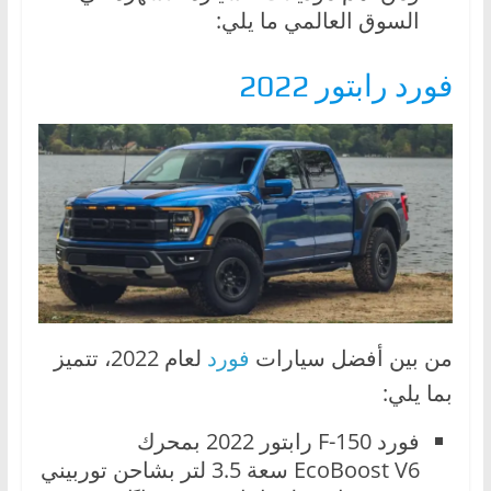
السوق العالمي ما يلي:
فورد رابتور 2022
من بين أفضل سيارات
فورد
لعام 2022، تتميز
بما يلي:
فورد F-150 رابتور 2022 بمحرك
EcoBoost V6 سعة 3.5 لتر بشاحن توربيني