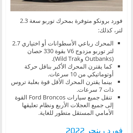
فورد برونكو متوفرة بمحرك توربو سعة 2.3
لتر، كذلك:
المحرك رباعي الأسطوانات أو اختياري 2.7
لتر توربو مزدوج V6 بقوة 330 حصان
(Outbanks وWild Trak).
كما يقترن المحرك الأكبر بناقل حركة
أوتوماتيكي من 10 سرعات.
بينما يقترن المحرك الأقل قوة بعلبة تروس
ذات 7 سرعات.
تنقل جميع سيارات Ford Broncos القوة
إلى جميع العجلات الأربع ونظام تعليقها
الأمامي المستقل متطور للغاية.
فورد رينجر 2022