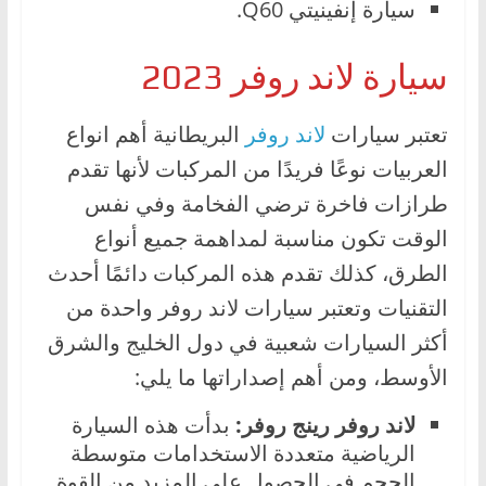
سيارة إنفينيتي Q60.
سيارة لاند روفر 2023
تعتبر سيارات
لاند روفر
البريطانية أهم انواع
العربيات نوعًا فريدًا من المركبات لأنها تقدم
طرازات فاخرة ترضي الفخامة وفي نفس
الوقت تكون مناسبة لمداهمة جميع أنواع
الطرق، كذلك تقدم هذه المركبات دائمًا أحدث
التقنيات وتعتبر سيارات لاند روفر واحدة من
أكثر السيارات شعبية في دول الخليج والشرق
الأوسط، ومن أهم إصداراتها ما يلي:
لاند روفر رينج روفر:
بدأت هذه السيارة
الرياضية متعددة الاستخدامات متوسطة
الحجم في الحصول على المزيد من القوة