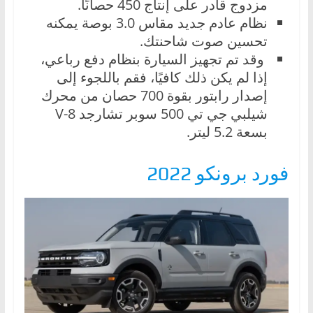
مزدوج قادر على إنتاج 450 حصانًا.
نظام عادم جديد مقاس 3.0 بوصة يمكنه
تحسين صوت شاحنتك.
وقد تم تجهيز السيارة بنظام دفع رباعي،
إذا لم يكن ذلك كافيًا، فقم باللجوء إلى
إصدار رابتور بقوة 700 حصان من محرك
شيلبي جي تي 500 سوبر تشارجد V-8
بسعة 5.2 ليتر.
فورد برونكو 2022