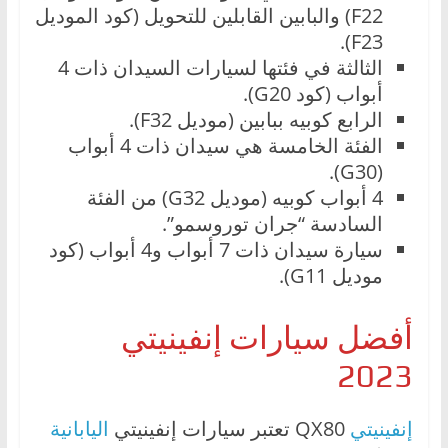
F22) والبابين القابلين للتحويل (كود الموديل
F23).
الثالثة في فئتها لسيارات السيدان ذات 4
أبواب (كود G20).
الرابع كوبيه ببابين (موديل F32).
الفئة الخامسة هي سيدان ذات 4 أبواب
(G30).
4 أبواب كوبيه (موديل G32) من الفئة
السادسة “جران توروسمو”.
سيارة سيدان ذات 7 أبواب و4 أبواب (كود
موديل G11).
أفضل سيارات إنفينيتي
2023
إنفينيتي
QX80 تعتبر سيارات إنفينيتي
اليابانية