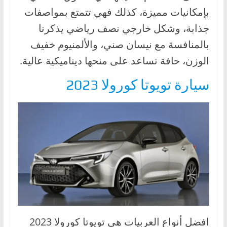
بإمكانيات مميزة، كذلك فهي تتمتع بمواصفات
جذابة، وشكل خارجي نصف رياضي يذكرنا
بالمنافسة مع نيسان صني، والألمنيوم خفيف
الوزن، حافة تساعد على منحها ديناميكية عالية.
سيارة تويوتا كورولا 2023
افضل أنواع العربيات هي تويوتا كورولا 2023