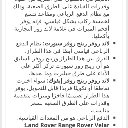
وقدرات القيادة على الطرق الصعبة، وذلك
مع نظام الدفع الرباعي ومقاعد تتسع
لخمسة ركاب بشكل قياسي، فإنه يوفر
أفخم الميزات في علامة لاند رور التجارية
بأكملها.
لاند روفر رينج روفر سبورت:
نظام الدفع
الرباعي قياسي أيضًا في هذا الطراز،
الفرق بين هذا الطراز ورينج روفر السابق
هو أن رينج رور سبورت تركز أكثر على
الأداء على طرق جيلبرت وما بعدها.
لاند روفر رينج روفر إيفوك:
سواء اخترت
تقاطعًا أو تكوينًا فريدًا قابل للتحويل، يوفر
هذا الطراز تصميمًا فاخرًا وميزات متقدمة
وقدرات على الطرق الصعبة بسعر
مناسب،
الدفع الرباعي هو من المعدات القياسية.
:
Land Rover Range Rover Velar