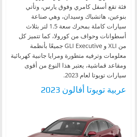
فئة تقع أسفل كامري وفوق يارس، وتأتي
بنوعين، هاتشباك وسيدان، وهي صناعة
سيارات كاملة بمحرك سعة 1.5 لتر بثلاث
أسطوانات وحواف من كورولا، كما تتميز كل
من XLI و GLI Executive جميعًا بأنظمة
معلومات وترفيه متطورة ومرايا جانبية كهربائية
ومقاعد قماشية، يعتبر هذا النوع من أقوى
سيارات تويوتا لعام 2023.
عربية تويوتا أفالون 2023