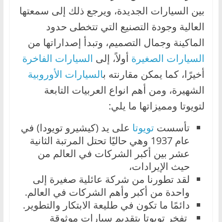
بين السيارات الجديدة، ويرجع ذلك إلى سمعتها
العالية وجودة التصنيع التي تتخطى حدود
الماكينة وجمال التصميم، وتبدأ إصداراتها من
السيارات الصغيرة
أولاً، إلى
السيارات الفاخرة
أخيرًا، كما يمكن مقارنته ب
السيارات الأوروبية
الشهيرة، ومن أهم انواع العربيات التابعة
لتويوتا ومميزاتها ما يلي:
تأسست
تويوتا
على يد (كيشيرو تويودا) في
عام 1937 وهي حاليًا تحتل المرتبة الثانية
عشر بين أكبر الشركات في العالم من
حيث الإيرادات،
لقد تطورنا من شركة عائلية صغيرة إلى
واحدة من أكبر وأهم الشركات في العالم.
دائمًا ما تكون في طليعة الابتكار والتطوير.
تفخر تويوتا بتقديم سيارات موثوقة