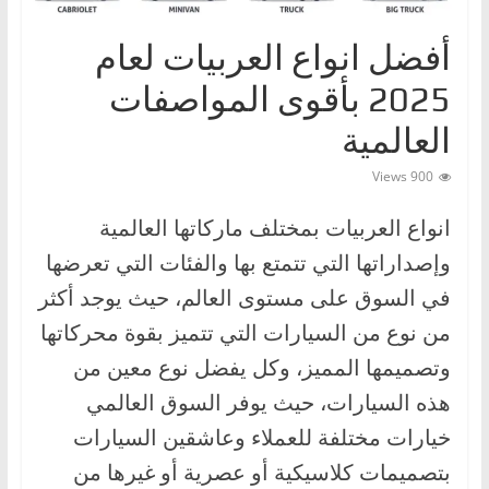
ا
أفضل انواع العربيات لعام
ت
،
2025 بأقوى المواصفات
أ
العالمية
ن
و
900 Views
ا
انواع العربيات بمختلف ماركاتها العالمية
ع
وإصداراتها التي تتمتع بها والفئات التي تعرضها
ا
ل
في السوق على مستوى العالم، حيث يوجد أكثر
س
من نوع من السيارات التي تتميز بقوة محركاتها
ي
وتصميمها المميز، وكل يفضل نوع معين من
ا
هذه السيارات، حيث يوفر السوق العالمي
ر
خيارات مختلفة للعملاء وعاشقين السيارات
ا
بتصميمات كلاسيكية أو عصرية أو غيرها من
ت