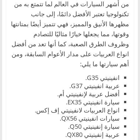
من أشهر السيارات في العالم لما تتمتع به من
تكنولوجيا تعتبر الأفضل دائمًا، إلى جانب
مظهرها الأنيق والمميز، فهي تتميز أيضًا بمتانتها
وقوتها، مما يجعلها خيارًا مثاليًا للتصادم
وظروف الطرق الصعبة، كما أنها تعد من أفضل
انواع العربيات على مدار الأعوام السابقة، ومن
أهم سيارتها ما يلي:
انفينيتي G35.
عربية انفينيتي G37.
أفضل عربية لإنفينيتي أم.
سيارة انفينيتي EX35.
انواع العربيات لانفينيتي إف إكس.
سيارات انفينيتي QX56.
سيارة إنفينيتي Q50.
عربية إنفينيتي QX80.