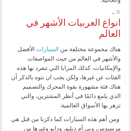
ا
ل
انواع العربيات الأشهر في
ج
د
العالم
ي
د
هناك مجموعة مختلفة من
السيارات
الأفضل
ة
والأشهر في العالم من حيث المواصفات
والإمكانيات، كذلك المزايا التي تنفرد بها هذه
الفئات عن غيرها، ولكن يجب ان ننوه بالذكر أن
هناك فئة مشهورة بقوة المحرك والتصميم
الذي يلمع دائمًا في أنظر المشترين، والتي
تزهر بها الأسواق العالمية.
ومن أهم هذه السيارات كما ذكرنا من قبل هي
مرسيدس، وبي أم دبليو، ودايو وغيرها من