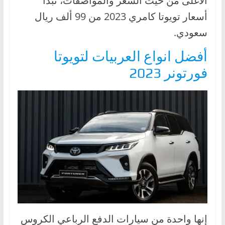
الأغلى من حيث السعر والمواصفات، تبدأ
أسعار تويوتا كامري 2023 من 99 ألف ريال
سعودي.
أفضل انواع العربيات لتويوتا
فورتونر 2023
إنها واحدة من سيارات الدفع الرباعي الكروس