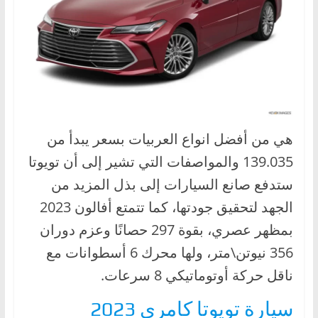
هي من أفضل انواع العربيات بسعر يبدأ من
139.035 والمواصفات التي تشير إلى أن تويوتا
ستدفع صانع السيارات إلى بذل المزيد من
الجهد لتحقيق جودتها، كما تتمتع أفالون 2023
بمظهر عصري، بقوة 297 حصانًا وعزم دوران
356 نيوتن\متر، ولها محرك 6 أسطوانات مع
ناقل حركة أوتوماتيكي 8 سرعات.
سيارة تويوتا كامري 2023