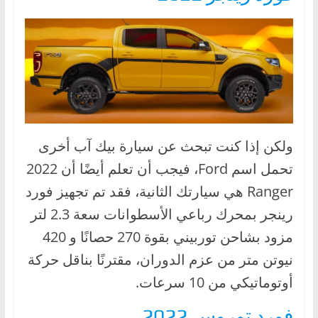
ولكن إذا كنت تبحث عن سيارة بيك آب أخرى
تحمل اسم Ford، فيجب أن تعلم أيضًا أن 2022
Ranger هي سيارتك الثانية، فقد تم تجهيز فورد
رينجر بمحرك رباعي الأسطوانات سعة 2.3 لتر
مزود بشاحن توربيني بقوة 270 حصانًا و 420
نيوتن متر من عزم الدوران، مقترنًا بناقل حركة
أوتوماتيكي من 10 سرعات.
فورد توروس 2022