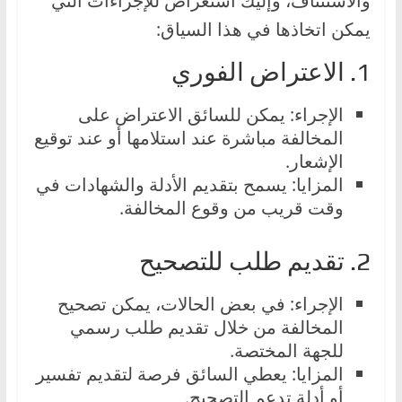
والاستئناف، وإليك استعراض للإجراءات التي
يمكن اتخاذها في هذا السياق:
1. الاعتراض الفوري
الإجراء: يمكن للسائق الاعتراض على
المخالفة مباشرة عند استلامها أو عند توقيع
الإشعار.
المزايا: يسمح بتقديم الأدلة والشهادات في
وقت قريب من وقوع المخالفة.
2. تقديم طلب للتصحيح
الإجراء: في بعض الحالات، يمكن تصحيح
المخالفة من خلال تقديم طلب رسمي
للجهة المختصة.
المزايا: يعطي السائق فرصة لتقديم تفسير
أو أدلة تدعم التصحيح.