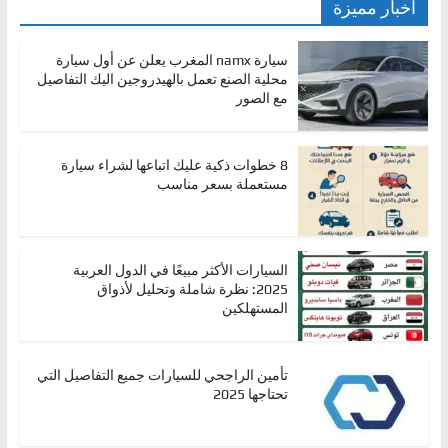
أخبار مميزة
سيارة namx المغرب يعلن عن أول سيارة
محلية الصنع تعمل بالهيدروجين اليك التفاصيل
مع الصور
8 خطوات ذكية عليك اتباعها لشراء سيارة
مستعملة بسعر مناسب
السيارات الأكثر مبيعًا في الدول العربية
2025: نظرة شاملة وتحليل لأذواق
المستهلكين
تأمين الراجحي للسيارات جميع التفاصيل التي
تحتاجها 2025