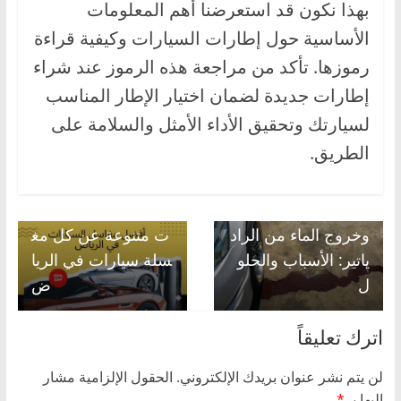
بهذا نكون قد استعرضنا أهم المعلومات
الأساسية حول إطارات السيارات وكيفية قراءة
رموزها. تأكد من مراجعة هذه الرموز عند شراء
إطارات جديدة لضمان اختيار الإطار المناسب
لسيارتك وتحقيق الأداء الأمثل والسلامة على
الطريق.
Next →
أفضل مغاسل السيارا
← Previous
ارتفاع حرارة السيارة
ت في الرياض معلوما
وخروج الماء من الراد
ت متنوعة عن كل مغ
ياتير: الأسباب والحلو
سلة سيارات في الريا
ل
ض
اترك تعليقاً
لن يتم نشر عنوان بريدك الإلكتروني.
الحقول الإلزامية مشار
إليها بـ
*