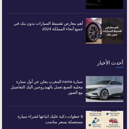
أهم معارض تقسيط السيارات بدون بنك في
جميع أنحاء المملكة 2024
أحدث الأخبار
سيارة namx المغرب يعلن عن أول سيارة
محلية الصنع تعمل بالهيدروجين اليك التفاصيل
مع الصور
8 خطوات ذكية عليك اتباعها لشراء سيارة
مستعملة بسعر مناسب