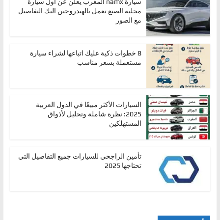
سيارة namx المغرب يعلن عن أول سيارة
محلية الصنع تعمل بالهيدروجين اليك التفاصيل
مع الصور
8 خطوات ذكية عليك اتباعها لشراء سيارة
مستعملة بسعر مناسب
السيارات الأكثر مبيعًا في الدول العربية
2025: نظرة شاملة وتحليل لأذواق
المستهلكين
تأمين الراجحي للسيارات جميع التفاصيل التي
تحتاجها 2025