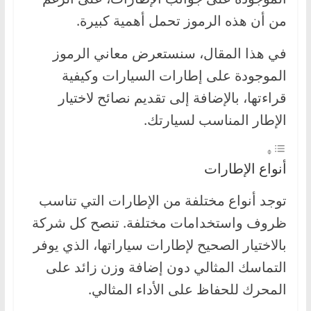
،
من أن هذه الرموز تحمل أهمية كبيرة.
و
ت
في هذا المقال، سنستعرض معاني الرموز
ق
الموجودة على إطارات السيارات وكيفية
ن
قراءتها، بالإضافة إلى تقديم نصائح لاختيار
ي
الإطار المناسب لسيارتك.
ا
ت
ا
أنواع الإطارات
ل
توجد أنواع مختلفة من الإطارات التي تناسب
س
ظروف واستخدامات مختلفة. تنصح كل شركة
ي
بالاختيار الصحيح لإطارات سياراتها، الذي يوفر
ا
ر
التماسك المثالي دون إضافة وزن زائد على
ا
المحرك للحفاظ على الأداء المثالي.
ت