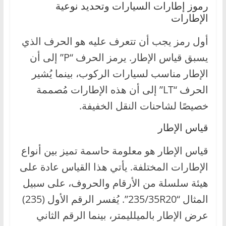
رموز إطارات السيارات وتحديد نوعية
ا
الإطارات
ل
ج
أول رمز يجب أن تتعرف عليه هو الحرف الذي
د
يسبق قياس الإطار. يرمز الحرف “P” إلى أن
ي
الإطار مناسب لسيارات الركوب، بينما يُشير
د
الحرف “LT” إلى أن هذه الإطارات مُصممة
ة
خصيصًا لشاحنات النقل الخفيفة.
قياس الإطار
قياس الإطار هو معلومة حاسمة تميز بين أنواع
الإطارات المختلفة. يأتي هذا القياس عادة على
هيئة سلسلة من الأرقام والحروف، على سبيل
المثال “235/35R20”. يُفسر الرقم الأول (235)
عرض الإطار بالميلليمتر، بينما الرقم الثاني