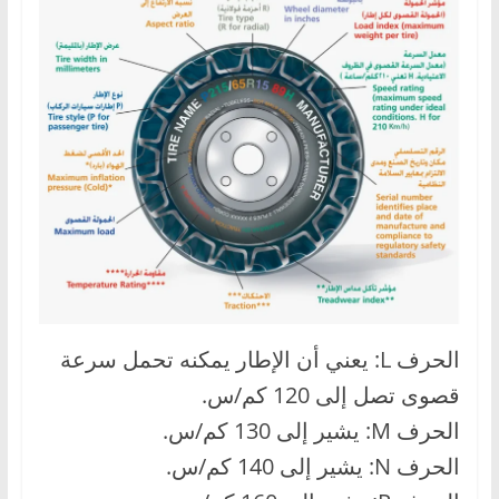
الحرف L: يعني أن الإطار يمكنه تحمل سرعة
قصوى تصل إلى 120 كم/س.
الحرف M: يشير إلى 130 كم/س.
الحرف N: يشير إلى 140 كم/س.