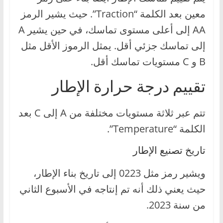
معين بعد الكلمة “Traction”. حيث يشير الرمز
AA إلى أعلى مستوى تماسك، في حين يشير A
إلى تماسك جزئي أقل. يمثل الرموز الأقل مثل
B و C مستويات تماسك أقل.
تقييم درجة حرارة الإطار
تتم عبر ثلاثة مستويات مختلفة من A إلى C بعد
الكلمة “Temperature”.
تاريخ تصنيع الإطار
ويشير رمز مثل 0223 إلى تاريخ بناء الإطار،
حيث يعني ذلك أنه تم إنتاجه في الأسبوع الثاني
من سنة 2023.