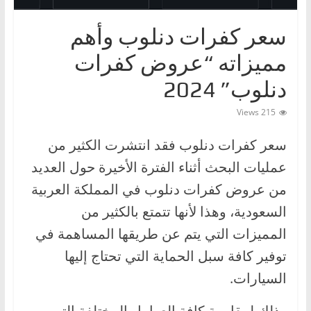
ا
سعر كفرات دنلوب وأهم
ت
،
مميزاته “عروض كفرات
أ
دنلوب” 2024
ن
و
215 Views
ا
سعر كفرات دنلوب فقد انتشرت الكثير من
ع
عمليات البحث أثناء الفترة الأخيرة حول العديد
ا
ل
من عروض كفرات دنلوب في المملكة العربية
س
السعودية، وهذا لأنها تتمتع بالكثير من
ي
المميزات التي يتم عن طريقها المساهمة في
ا
توفير كافة سبل الحماية التي تحتاج إليها
ر
السيارات.
ا
ت
وذلك لمقاومة كافة العوامل المختلفة التي