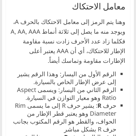
معامل الاحتكاك
وهنا يتم الرمز إلى معامل الاحتكاك بالحرف A،
ويوجد منه ما يصل إلى ثلاثة أنماط A, AA, AAA
فكلما زاد عدد الأحرف زادت نسبة مقاومة
الإطار للاحتكاك، أي أن AAA يعتبر أعلى
الإطارات مقاومة وتماسك أيضاً.
الرقم الأول من اليسار: وهذا الرقم يشير
إلى عرض الإطار الخاص بالسيارة.
الرقم الثاني من اليسار: ويسمى Aspect
Ratio وهو معيار التوازن في السيارة.
حرف
R
: يشير حرف R إلى ما يسمى Rim
Diameter وهو يعتبر قطر الإطار من
الحواف، والقطر هو الرقم المكتوب بجانب
حرف R بشكل مباشر