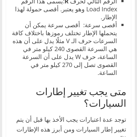
الرقم التالي لحرف
R
:يسمى هذا الرقم
Load Index وهو يعتبر. أقصى حمولة لهذا
الإطار.
أقصى سرعة: أقصى سرعة يمكن أن
يتحملها الإطار تختلف رموزها باختلاف كافة
السرعات حرف الـ V مثلًا يدل على أن هذه
هي السرعة القصوى 240 كيلو متر في
الساعة، حرف W يدل على أن السرعة
القصوى تصل إلى 270 كيلو متر في
الساعة.
متى يجب تغيير إطارات
السيارات؟
توجد عدة اعتبارات يجب الأخذ بها قبل أن يتم
تغيير إطار السيارات ومن أبرز هذه الإطارات