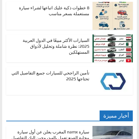
8 خطوات ذكية عليك اتباعها لشراء سيارة
مستعملة بسعر مناسب
السيارات الأكثر مبيعًا في الدول العربية
2025: نظرة شاملة وتحليل لأذواق
المستهلكين
تأمين الراجحي للسيارات جميع التفاصيل التي
تحتاجها 2025
أخبار مميزة
سيارة namx المغرب يعلن عن أول سيارة
محلية الصنع تعمل بالهيدروجين اليك التفاصيل