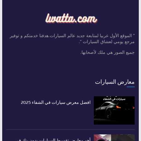
” الموقع الأول عربيا لمتابعة جديد عالم السيارات.هدفنا خدمتكم و توفير
مرجع يومي لعشاق السيارات “.
جميع الصور هي ملك لأصحابها.
معارض السيارات
افضل معرض سيارات في الشفاء 2025
أهم معارض تقسيط السيارات بدون بنك في