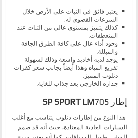
يعتبر فائق في الثبات على الأرض خلال
السرعات القصوى له.
كذلك يتميز بمستوى عالي من الثبات عند
المنعطفات.
وجود أداء عال على كافة الطرق الجافة
والمبللة.
يوجد لديه أخاديد واسعة وذلك لسهولة
تفريغ المياه وهذا أيضاً بجانب سعر كفرات
دنلوب المميز.
جداره الخارجي يعد جذاب للغاية.
إطار
705
SP SPORT LM
هذا النوع من إطارات دنلوب يتناسب مع أغلب
السيارات العادية المعتادة، حيث أنه قد صمم
للمشي طويل المسافات، كما أنه يعتبر مريح