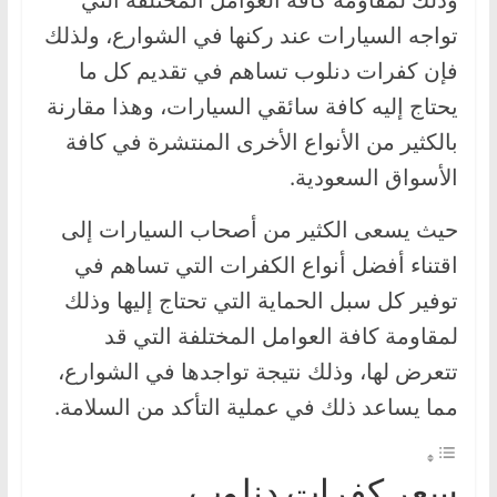
،
تواجه السيارات عند ركنها في الشوارع، ولذلك
و
فإن كفرات دنلوب تساهم في تقديم كل ما
ت
يحتاج إليه كافة سائقي السيارات، وهذا مقارنة
ق
بالكثير من الأنواع الأخرى المنتشرة في كافة
ن
الأسواق السعودية.
ي
ا
حيث يسعى الكثير من أصحاب السيارات إلى
ت
اقتناء أفضل أنواع الكفرات التي تساهم في
ا
توفير كل سبل الحماية التي تحتاج إليها وذلك
ل
س
لمقاومة كافة العوامل المختلفة التي قد
ي
تتعرض لها، وذلك نتيجة تواجدها في الشوارع،
ا
مما يساعد ذلك في عملية التأكد من السلامة.
ر
ا
سعر كفرات دنلوب
ت