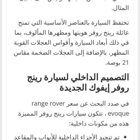
المثال.
تحتفظ السيارة بالعناصر الأساسية التي تمنح
عائلة رينج روفر هويتها ومظهرها المألوف، بما
في ذلك أبعاد السيارة وأقواس العجلات القوية
المظهر، بالإضافة إلى العجلات الضخمة مقاس
21 بوصة.
التصميم الداخلي لسيارة رينج
روفر إيفوك الجديدة
في صدد البحث عن سعر range rover
evoque ، تتكون سيارات رينج روفر المميزة
هذه من مكونات داخلية:
تم تنجيد الأجزاء الداخلية للأبواب والمقاعد