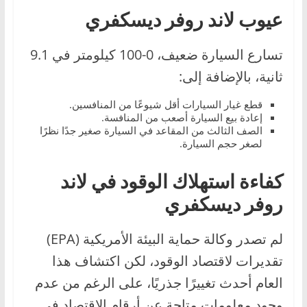
عيوب لاند روفر ديسكفري
تسارع السيارة ضعيف، 0-100 كيلومتر في 9.1
ثانية، بالإضافة إلى:
قطع غيار السيارات أقل شيوعًا من المنافسين.
إعادة بيع السيارة أصعب من المنافسة.
الصف الثالث من المقاعد في السيارة صغير جدًا نظرًا
لصغر حجم السيارة.
كفاءة استهلاك الوقود في لاند
روفر ديسكفري
لم تصدر وكالة حماية البيئة الأمريكية (EPA)
تقديرات لاقتصاد الوقود، لكن اكتشاف هذا
العام أحدث تغييرًا جذريًا، على الرغم من عدم
وجود معلومات متاحة عن أرقام الاقتصاد في