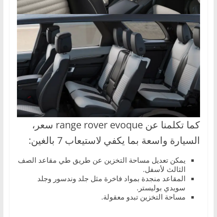
كما تكلمنا عن range rover evoque سعر،
السيارة واسعة بما يكفي لاستيعاب 7 بالغين:
يمكن تعديل مساحة التخزين عن طريق طي مقاعد الصف
الثالث لأسفل.
المقاعد منجدة بمواد فاخرة مثل جلد وندسور وجلد
سويدي بوليستر.
مساحة التخزين تبدو معقولة.