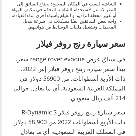
الشاشة ليست في المكان الصحيح؛ يحتاج السائق إلى
النظر لأسفل لاستخدام الشاشة للتحكم في مكيف الهواء
أو تغيير محطة الراديو أو القيام بأشياء أخرى أثناء القيادة.
واجه بعض السائقين أيضًا مشكلات في سرعة تبديل
المحطات وتشغيل ملفات الوسائط من هواتفهم.
سعر سيارة رنج روفر فيلار
في سياق عرض range rover evoque سعر،
يبدأ سعر سيارة رينج روفر فيلار إس 2022،
ذات الأربع أسطوانات، من 56900 دولار في
المملكة العربية السعودية، أي ما يعادل حوالي
214 ألف ريال سعودي.
سعر سيارة رينج روفر فيلار R-Dynamic S
ذات الأربع أسطوانات 2022 من 58،900 دولار
في المملكة العربية السعودية، أي ما يعادل