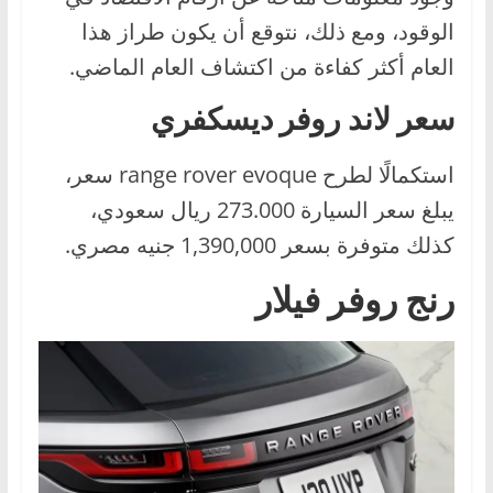
الوقود، ومع ذلك، نتوقع أن يكون طراز هذا
العام أكثر كفاءة من اكتشاف العام الماضي.
سعر لاند روفر ديسكفري
استكمالًا لطرح range rover evoque سعر،
يبلغ سعر السيارة 273.000 ريال سعودي،
كذلك متوفرة بسعر 1,390,000 جنيه مصري.
رنج روفر فيلار