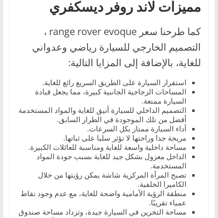
مميزات لاند روفر ديسكفري
كما طرحنا سعر range rover evoque ،
التصميم الخارجي للسيارة رياضي وعدواني
للغاية، بالإضافة إلى المزايا التالية:
استقرار السيارة على الطريق السريع رائع للغاية.
المساحات الزجاجية الجانبية كبيرة، مما يجعل قيادة
السيارة ممتعة.
التصميم الداخلي للسيارة أنيق للغاية والمواد المستخدمة
أفضل من تلك الموجودة في الطراز السابق.
أداء السيارة ممتاز بكل السرعات.
مريحة جدا وراحتها لا تؤثر سلبا على ثباتها.
مساحة داخلية واسعة للغاية ومناسبة للعائلات الكبيرة.
الداخل معزول بشكل جيد للغاية بسبب جودة المواد
المستخدمة.
تصبح المرآة المركزية شاشة يمكن رؤيتها من خلال
الكاميرا الخلفية.
منطقة الرؤية الأمامية واضحة للغاية، مع عدم وجود نقاط
عمياء تقريبًا.
مساحة التخزين في السيارة جيدة، وتزداد مساحة صندوق