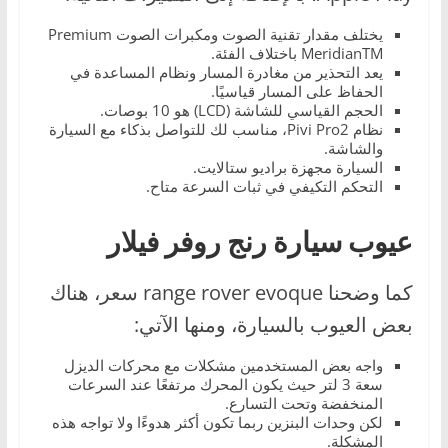
يختلف مقدار تقنية الصوت ومكبرات الصوت Premium
MeridianTM باختلاف الفئة.
يعد التحذير من مغادرة المسار ونظام المساعدة في
الحفاظ على المسار قياسيًا.
الحجم القياسي للشاشة (LCD) هو 10 بوصات.
نظام Pivi Pro2، مناسب لك للتواصل بذكاء مع السيارة
والشاشة.
السيارة مجهزة براديو ستالايت.
التحكم التكيفي في ثبات السرعة متاح.
عيوب سيارة رنج روفر فيلار
كما وضحنا range rover evoque سعر، هناك
بعض العيوب بالسيارة، ومنها الآتي:
واجه بعض المستخدمين مشكلات مع محركات الديزل
سعة 3 لتر حيث يكون المحرك مرتفعًا عند السرعات
المنخفضة وتحت التسارع.
لكن وحدات البنزين ربما تكون أكثر هدوءًا ولا تواجه هذه
المشكلة.