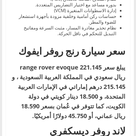
بدوره مساعد مع اختيار التضاريس المتعددة.
إدارة الاسطوانات المتغيرة (VCM)
حساسات ركن أمامية وخلفية مزودة بأجهزة استشعار
للضوء والمطر.
نظام تحذير مغادرة المسار، مثبت السرعة ومفاتيح
التبديل للتحكم في ناقل الحركة.
سعر سيارة رنج روفر ايفوك
يبلغ سعر range rover evoque 221.145
ريال سعودي في المملكة العربية السعودية ، و
215.145 درهم إماراتي في الإمارات العربية
المتحدة، و 18.500 دينار كويتي في دولة
الكويت، كما تتوفر في عُمان بسعر 18.590
ريال عماني، أو 45.750 دولارًا أمريكيًا.
لاند روفر ديسكفري