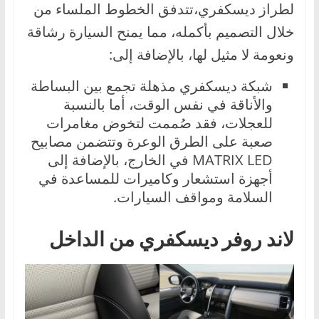
لطراز ديسكفري،تتدفق الخطوط الملساء من
خلال التصميم بأكمله، مما يمنح السيارة رشاقة
ونعومة لا مثيل لها، بالإضافة إلى:
شبكة ديسكفري مذهلة تجمع بين البساطة
والأناقة في نفس الوقت، أما بالنسبة
للعجلات، فقد صُممت لتخوض مغامرات
صعبة على الطرق الوعرة وتتضمن مصابيح
MATRIX LED في الخارج، بالإضافة إلى
أجهزة استشعار وكاميرات للمساعدة في
السلامة ومواقف السيارات.
لاند روفر ديسكفري من الداخل