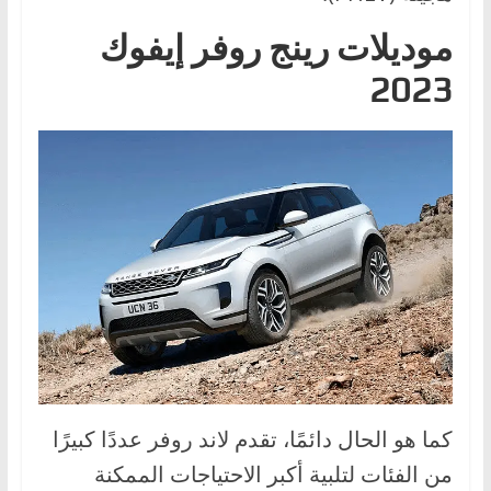
ا
موديلات رينج روفر إيفوك
ل
ج
2023
د
ي
د
ة
كما هو الحال دائمًا، تقدم لاند روفر عددًا كبيرًا
من الفئات لتلبية أكبر الاحتياجات الممكنة