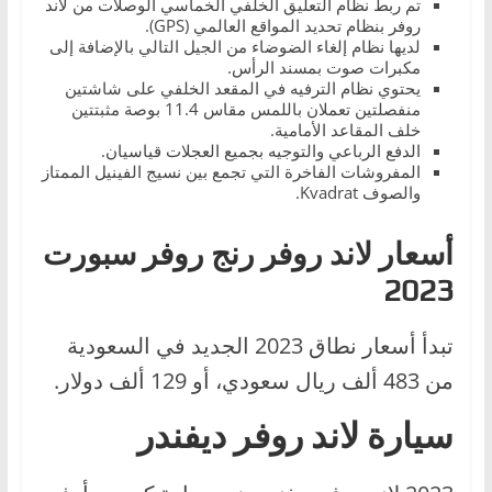
تم ربط نظام التعليق الخلفي الخماسي الوصلات من لاند
روفر بنظام تحديد المواقع العالمي (GPS).
لديها نظام إلغاء الضوضاء من الجيل التالي بالإضافة إلى
مكبرات صوت بمسند الرأس.
يحتوي نظام الترفيه في المقعد الخلفي على شاشتين
منفصلتين تعملان باللمس مقاس 11.4 بوصة مثبتتين
خلف المقاعد الأمامية.
الدفع الرباعي والتوجيه بجميع العجلات قياسيان.
المفروشات الفاخرة التي تجمع بين نسيج الفينيل الممتاز
والصوف Kvadrat.
أسعار لاند روفر رنج روفر سبورت
2023
تبدأ أسعار نطاق 2023 الجديد في السعودية
من 483 ألف ريال سعودي، أو 129 ألف دولار.
سيارة لاند روفر ديفندر