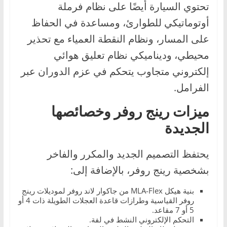
تحتوي السيارة أيضًا على نظام فرملة
أوتوماتيكي للطوارئ، ومساعدة في الحفاظ
على المسار، ونظام النقطة العمياء مع تحذير
محيطي، وديناميكي نظام تعليق هوائي
إلكتروني متجاوب يتحكم في عزم الدوران عبر
الفرامل.
ميزات رينج روفر وخصائصها
الجديدة
يحتفظ التصميم الجديد والمكرر والفاخر
بشخصية رينج روفر، بالإضافة إلى:
بنية هيكل MLA-Flex من جاكوار لاند روفر لموديلات رينج
روفر القياسية وطرازات قاعدة العجلات الطويلة ذات 4 أو
5 أو 7 مقاعد.
التحكم الإلكتروني النشط في لفة.