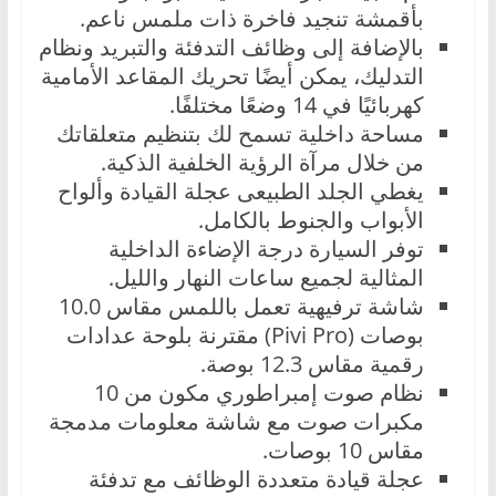
بأقمشة تنجيد فاخرة ذات ملمس ناعم.
بالإضافة إلى وظائف التدفئة والتبريد ونظام
التدليك، يمكن أيضًا تحريك المقاعد الأمامية
كهربائيًا في 14 وضعًا مختلفًا.
مساحة داخلية تسمح لك بتنظيم متعلقاتك
من خلال مرآة الرؤية الخلفية الذكية.
يغطي الجلد الطبيعى عجلة القيادة وألواح
الأبواب والجنوط بالكامل.
توفر السيارة درجة الإضاءة الداخلية
المثالية لجميع ساعات النهار والليل.
شاشة ترفيهية تعمل باللمس مقاس 10.0
بوصات (Pivi Pro) مقترنة بلوحة عدادات
رقمية مقاس 12.3 بوصة.
نظام صوت إمبراطوري مكون من 10
مكبرات صوت مع شاشة معلومات مدمجة
مقاس 10 بوصات.
عجلة قيادة متعددة الوظائف مع تدفئة