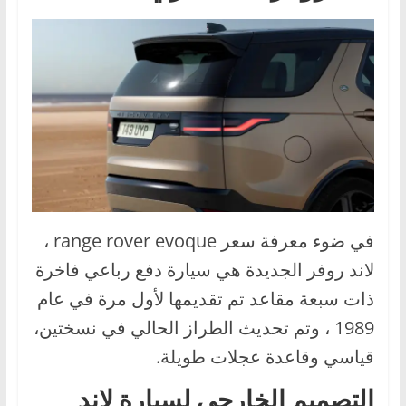
في ضوء معرفة سعر range rover evoque ،
لاند روفر الجديدة هي سيارة دفع رباعي فاخرة
ذات سبعة مقاعد تم تقديمها لأول مرة في عام
1989 ، وتم تحديث الطراز الحالي في نسختين،
قياسي وقاعدة عجلات طويلة.
التصميم الخارجي لسيارة لاند