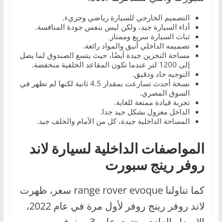
التصميم الخارجي للسيارة رياضي وجريء.
أداء السيارة جيد، ولكن ليس بنفس جودة المنافسة.
ثبات السيارة سريع وممتاز.
تصميمه الداخلي أنيق والمواد رائعة.
مساحة التخزين جيدة أيضًا، حيث يتسع الصندوق لما يصل
إلى 1200 لتر عندما تكون المقاعد الخلفية منخفضة.
التوجيه حاد ودقيق.
نسخة أحدث تسارعت بمقدار 4.5 ثانية لكنها لم تظهر في
السوق المصري.
تجربة قيادة ممتعة للغاية.
الداخل معزول بشكل جيد جدا.
المساحة الداخلية جيدة، كل من الأمام والخلف جيد.
المواصفات الداخلية لسيارة لاند
روفر رينج سبورت
كما تناولنا range rover evoque سعر،
ظهرت
لاند روفر رينج روفر لأول مرة في عام 2022،
الإصدار العادي يحتوي على 3 صفوف من