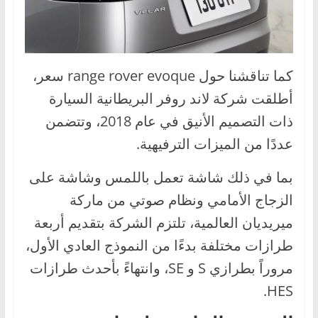
كما تناقشنا حول range rover evoque سعر،
أطلقت شركة لاند روفر البريطانية السيارة
ذات التصميم الأنيق في عام 2018، وتتضمن
عددًا من الميزات الترفيهية.
بما في ذلك شاشة تعمل باللمس وشاشة على
الزجاج الأمامي ونظام صوتي من ماركة
ميريديان العالمية، تلتزم الشركة بتقديم أربعة
طرازات مختلفة بدءًا من النموذج العادي الأول،
مروراً بطرازي S و SE، وانتهاءً بأحدث طرازات
HES.