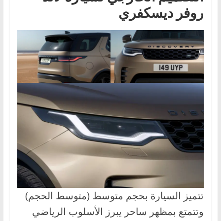
روفر ديسكفري
تتميز السيارة بحجم متوسط ​​(متوسط ​​الحجم)
وتتمتع بمظهر ساحر يبرز الأسلوب الرياضي