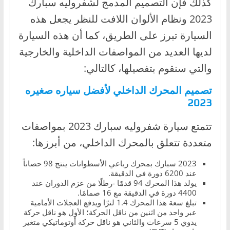
كذلك فإن التصميم المدمج لشفروليه سبارك
2023 ونظام الألوان اللافت للنظر يجعل هذه
السيارة تبرز على الطريق، كما أن هذه السيارة
لديها العديد من المواصفات الداخلية والخارجية
والتي سنقوم بتفصيلها، كالتالي:
تصميم المحرك الداخلي لأفضل سياره صغيره
2023
تتمتع سيارة شفروليه سبارك 2023 بمواصفات
متعددة تتعلق بالمحرك الداخلي، من أبرزها:
2023 سبارك بمحرك رباعي الأسطوانات ينتج 98 حصاناً
عند 6200 دورة في الدقيقة.
يولد هذا المحرك 94 قدمًا -رطلًا من عزم الدوران عند
4400 دورة في الدقيقة مع 16 صمامًا.
تبلغ سعة هذا المحرك 1.4 لترًا ويدفع العجلات الأمامية
عبر واحد من اثنين من ناقل الحركة؛ الأول هو ناقل حركة
يدوي 5 سرعات والثاني هو ناقل حركة أوتوماتيكي متغير