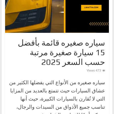
ا
ت
،
أ
ن
و
سياره صغيره قائمة بأفضل
ا
15 سيارة صغيرة مرتبة
ع
حسب السعر 2025
ا
ل
473 Views
س
سياره صغيره من الأنواع التي يفضلها الكثير من
ي
عشاق السيارات حيث تتمتع بالعديد من المزايا
ا
ر
التي لا تُقارن بالسيارات الكبيرة، حيث أنها
ا
تناسب جميع الأذواق من السيدات والرجال،
ت