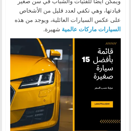
ويمكن أيضًا للفتيات والشباب في سن صغير
،
قيادتها، وهي تكفي لعدد قليل من الأشخاص
و
على عكس السيارات العائلية، ويوجد من هذه
ت
السيارات ماركات عالمية
شهيرة.
ق
ن
ي
ا
ت
ا
ل
س
ي
ا
ر
ا
ت