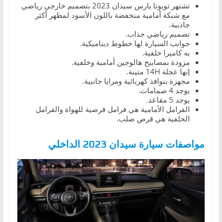
تشتهر تويوتا يارس سيدان 2023 بتصميم خارجي رياضي
مع شبكة أمامية منخفضة باللون الأسود لمظهر أكثر
جاذبية.
تصميم رياضي جذاب.
جوانب السيارة لها خطوط ديناميكية.
به كاميرا خلفية.
مزودة بمصابيح هالوجين أمامية وخلفية.
إنها عجلة 14H متينة.
مجهزة بنوافذ كهربائية ومرايا جانبية.
يوجد 4 صمامات.
يوجد 5 مقاعد.
الفرامل الأمامية هي فرامل قرصية للهواة والفرامل
الخلفية هي قرص صلب.
مواصفات سيارة سيدان 2023 الداخلي