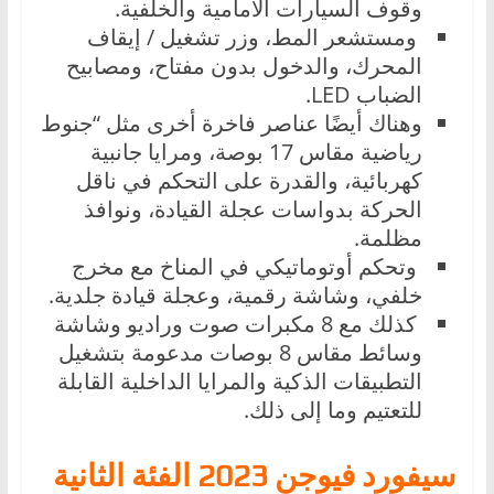
وقوف السيارات الأمامية والخلفية.
ومستشعر المط، وزر تشغيل / إيقاف
المحرك، والدخول بدون مفتاح، ومصابيح
الضباب LED.
وهناك أيضًا عناصر فاخرة أخرى مثل “جنوط
رياضية مقاس 17 بوصة، ومرايا جانبية
كهربائية، والقدرة على التحكم في ناقل
الحركة بدواسات عجلة القيادة، ونوافذ
مظلمة.
وتحكم أوتوماتيكي في المناخ مع مخرج
خلفي، وشاشة رقمية، وعجلة قيادة جلدية.
كذلك مع 8 مكبرات صوت وراديو وشاشة
وسائط مقاس 8 بوصات مدعومة بتشغيل
التطبيقات الذكية والمرايا الداخلية القابلة
للتعتيم وما إلى ذلك.
سيفورد فيوجن 2023 الفئة الثانية