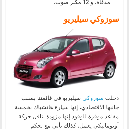
مدفأة، و 12 مكبر صوت.
سوزوكي سيليريو
دخلت
سوزوكي
سيليريو في قائمتنا بسبب
جانبها الاقتصادي، إنها سيارة هاتشباك بخمسة
مقاعد موفرة للوقود إنها مزودة بناقل حركة
أوتوماتيكي يعمل، كذلك تأتي مع تحكم