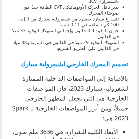
باستمرار (CVT).
يدير ناقل الحركة الأوتوماتيكي CVT الطاقة جيدًا دون
ضوضاء المحرك.
تتسارع سياره صغيره من شيفرولية سبارك من 0 إلى
100 كم / ساعة في 0.11 ثانية.
خزان الوقود 0.9 جالون وإجمالي استهلاك الوقود 33 ميلا
في الغالون.
استهلاك الوقود 29 ميلا في الغالون في المدينة و38 ميلا
في الغالون على الطريق السريع.
تصميم المحرك الخارجي لشيفرولية سبارك
بالإضافة إلى المواصفات الداخلية الممتازة
لشفروليه سبارك 2023، فإن المواصفات
الخارجية هي التي تجعل المظهر الخارجي
جميلاً، ومن أبرز المواصفات الخارجية لـ Spark
2023 هي:
الأبعاد الكلية للشرارة هي 3636 ملم طول،