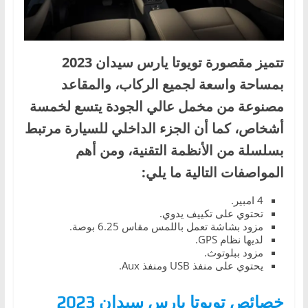
تتميز مقصورة تويوتا يارس سيدان 2023
بمساحة واسعة لجميع الركاب، والمقاعد
مصنوعة من مخمل عالي الجودة يتسع لخمسة
أشخاص، كما أن الجزء الداخلي للسيارة مرتبط
بسلسلة من الأنظمة التقنية، ومن أهم
المواصفات التالية ما يلي:
4 امبير.
تحتوي على تكييف يدوي.
مزود بشاشة تعمل باللمس مقاس 6.25 بوصة.
لديها نظام GPS.
مزود ببلوتوث.
يحتوي على منفذ USB ومنفذ Aux.
خصائص تويوتا يارس سيدان 2023