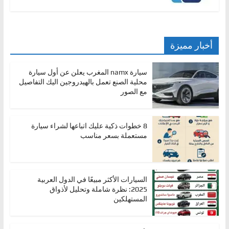
أخبار مميزة
سيارة namx المغرب يعلن عن أول سيارة
محلية الصنع تعمل بالهيدروجين اليك التفاصيل
مع الصور
8 خطوات ذكية عليك اتباعها لشراء سيارة
مستعملة بسعر مناسب
السيارات الأكثر مبيعًا في الدول العربية
2025: نظرة شاملة وتحليل لأذواق
المستهلكين