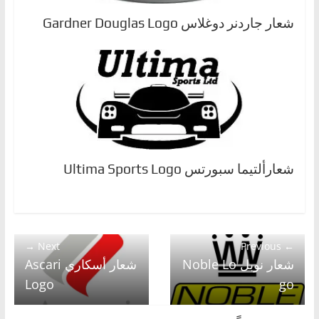
شعار جاردنر دوغلاس Gardner Douglas Logo
شعارألتيما سبورتس Ultima Sports Logo
Next →
← Previous
شعار نوبل Noble Lo
شعار أسكاري Ascari
Logo
go