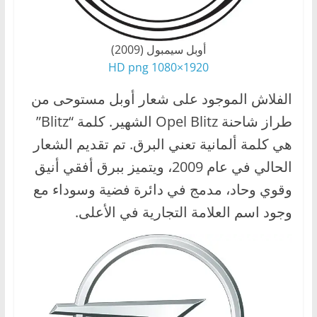
أوبل سيمبول (2009)
1920×1080 HD png
الفلاش الموجود على شعار أوبل مستوحى من
طراز شاحنة Opel Blitz الشهير. كلمة “Blitz”
هي كلمة ألمانية تعني البرق. تم تقديم الشعار
الحالي في عام 2009، ويتميز ببرق أفقي أنيق
وقوي وحاد، مدمج في دائرة فضية وسوداء مع
وجود اسم العلامة التجارية في الأعلى.