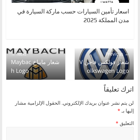
اسعار تأمين السيارات حسب ماركة السيارة في
مدن المملكة 2025
Next →
← Previous
شعار فولكس فاجن V
شعار مايباخ Maybac
h Logo
olkswagen Logo
اترك تعليقاً
لن يتم نشر عنوان بريدك الإلكتروني.
الحقول الإلزامية مشار
إليها بـ
*
التعليق
*