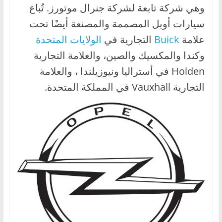
وهي شركة تابعة لشركة جنرال موتورز. تُباع
ا
سيارات أوبل المصممة والمصنعة أيضًا تحت
ل
ج
علامة
Buick
التجارية في
الولايات المتحدة
د
وكندا والمكسيك والصين، والعلامة التجارية
ي
Holden في أستراليا ونيوزيلندا ، والعلامة
د
التجارية Vauxhall في المملكة المتحدة.
ة