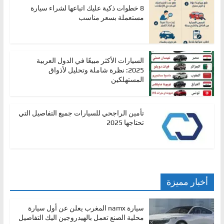
8 خطوات ذكية عليك اتباعها لشراء سيارة
مستعملة بسعر مناسب
السيارات الأكثر مبيعًا في الدول العربية
2025: نظرة شاملة وتحليل لأذواق
المستهلكين
تأمين الراجحي للسيارات جميع التفاصيل التي
تحتاجها 2025
أخبار مميزة
سيارة namx المغرب يعلن عن أول سيارة
محلية الصنع تعمل بالهيدروجين اليك التفاصيل