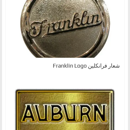
شعار فرانكلين Franklin Logo