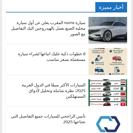
أخبار مميزة
سيارة namx المغرب يعلن عن أول سيارة
محلية الصنع تعمل بالهيدروجين اليك التفاصيل
مع الصور
8 خطوات ذكية عليك اتباعها لشراء سيارة
مستعملة بسعر مناسب
السيارات الأكثر مبيعًا في الدول العربية
2025: نظرة شاملة وتحليل لأذواق
المستهلكين
تأمين الراجحي للسيارات جميع التفاصيل التي
تحتاجها 2025