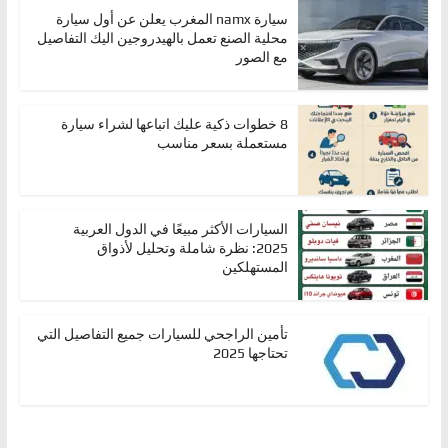
سيارة namx المغرب يعلن عن أول سيارة
محلية الصنع تعمل بالهيدروجين اليك التفاصيل
مع الصور
8 خطوات ذكية عليك اتباعها لشراء سيارة
مستعملة بسعر مناسب
السيارات الأكثر مبيعًا في الدول العربية
2025: نظرة شاملة وتحليل لأذواق
المستهلكين
تأمين الراجحي للسيارات جميع التفاصيل التي
تحتاجها 2025