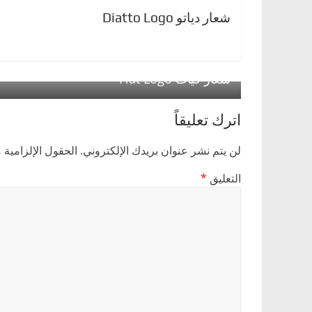
شعار دياتو Diatto Logo
← Previous
شعار فيات Fiat Logo
اترك تعليقاً
لن يتم نشر عنوان بريدك الإلكتروني.
الحقول الإلزامية م
التعليق
*