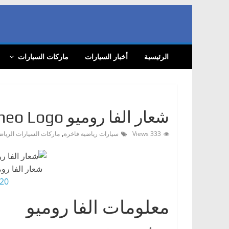
Skip
to
content
الرئيسية
أخبار السيارات
ماركات السيارات
شعار الفا روميو Alfa Romeo Logo
,
333 Views
سيارات رياضية فاخرة
ماركات السيارات الرياضي
شعار الفا روميو (2015 إلى الوق
0 HD png
معلومات الفا روميو