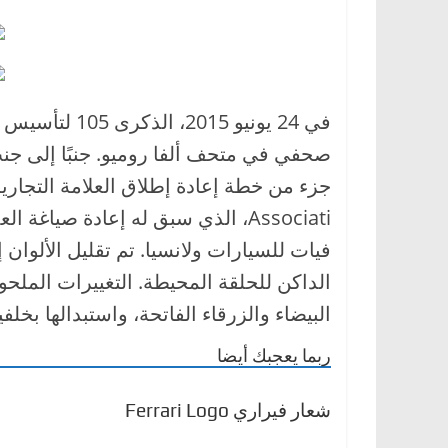
في 24 يونيو 5
Associati، الذي سبق له إعادة صي
فيات للسيارات ولانسيا. تم تقليل الألوان
الداكن للحلقة المحيطة. التغييرات الملحو
البيضاء والزرقاء الفاتحة، واستبدالها بخلف
ربما يعجبك أيضا
شعار فيراري Ferrari Logo