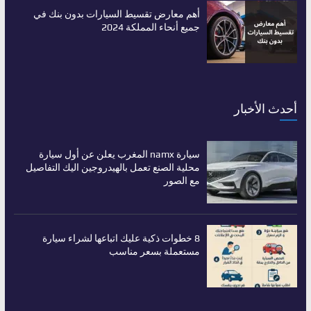
أهم معارض تقسيط السيارات بدون بنك في
جميع أنحاء المملكة 2024
أحدث الأخبار
سيارة namx المغرب يعلن عن أول سيارة
محلية الصنع تعمل بالهيدروجين اليك التفاصيل
مع الصور
8 خطوات ذكية عليك اتباعها لشراء سيارة
مستعملة بسعر مناسب