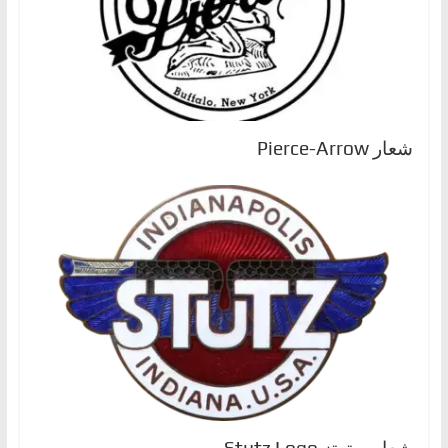
شعار Pierce-Arrow