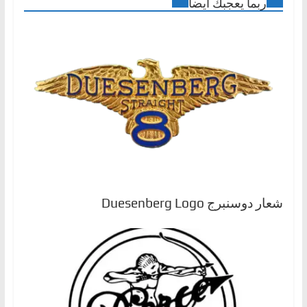
ربما يعجبك أيضا
شعار دوسنبرج Duesenberg Logo