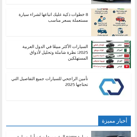
8 خطوات ذكية عليك اتباعها لشراء سيارة
مستعملة بسعر مناسب
السيارات الأكثر مبيعًا في الدول العربية
2025: نظرة شاملة وتحليل لأذواق
المستهلكين
تأمين الراجحي للسيارات جميع التفاصيل التي
تحتاجها 2025
أخبار مميزة
سيارة namx المغرب يعلن عن أول سيارة