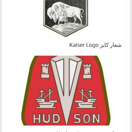
شعار كايز Kaiser Logo