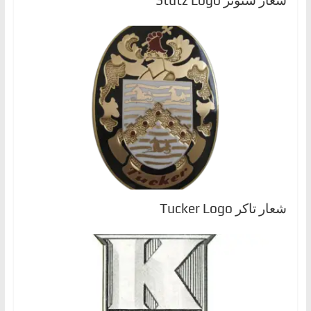
شعار ستوتز Stutz Logo
شعار تاكر Tucker Logo