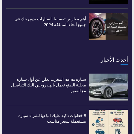
أهم معارض تقسيط السيارات بدون بنك في
جميع أنحاء المملكة 2024
أحدث الأخبار
سيارة namx المغرب يعلن عن أول سيارة
محلية الصنع تعمل بالهيدروجين اليك التفاصيل
مع الصور
8 خطوات ذكية عليك اتباعها لشراء سيارة
مستعملة بسعر مناسب