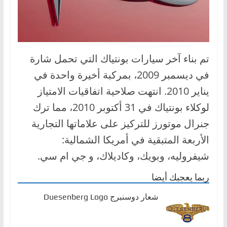
تم بناء آخر سيارات بونتياك التي تحمل شارة
في ديسمبر 2009، بمركبة أخيرة واحدة في
يناير 2010. انتهت صلاحية اتفاقيات الامتياز
لوكلاء بونتياك في 31 أكتوبر 2010، مما ترك
جنرال موتورز للتركيز على علاماتها التجارية
الأربعة المتبقية في أمريكا الشمالية:
شيفروليه، وبويك، وكاديلاك، و جي ام سي.
ربما يعجبك أيضا
شعار دوسنبرج Duesenberg Logo