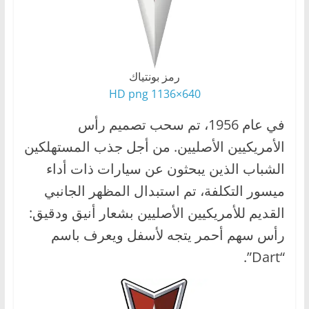
رمز بونتياك
640×1136 HD png
في عام 1956، تم سحب تصميم رأس
الأمريكيين الأصليين. من أجل جذب المستهلكين
الشباب الذين يبحثون عن سيارات ذات أداء
ميسور التكلفة، تم استبدال المظهر الجانبي
القديم للأمريكيين الأصليين بشعار أنيق ودقيق:
رأس سهم أحمر يتجه لأسفل ويعرف باسم
“Dart”.