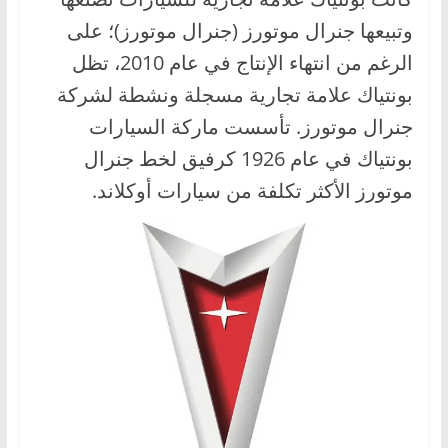
ا
وتبيعها جنرال موتورز (جنرال موتورز)؛ على
ل
الرغم من انتهاء الإنتاج في عام 2010، تظل
ج
بونتياك علامة تجارية مسجلة ونشطة لشركة
د
جنرال موتورز. تأسست ماركة السيارات
ي
بونتياك في عام 1926 كرفيق لخط جنرال
د
ة
موتورز الأكثر تكلفة من سيارات أوكلاند.