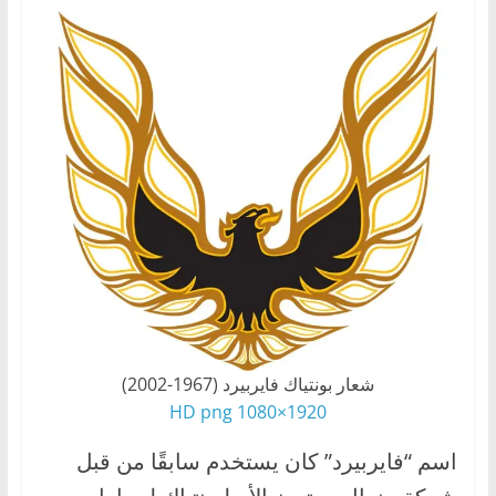
شعار بونتياك فايربيرد (1967-2002)
1920×1080 HD png
اسم “فايربيرد” كان يستخدم سابقًا من قبل