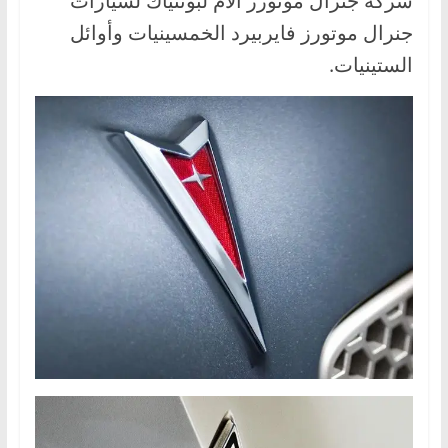
شركة جنرال موتورز الأم لبونتياك لسيارات
جنرال موتورز فايربيرد الخمسينيات وأوائل
الستينيات.