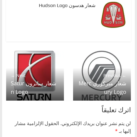
شعار هدسون Hudson Logo
Next →
← Previous
شعار ميركوري Merc
شعار ساترون Satur
n Logo
ury Logo
اترك تعليقاً
لن يتم نشر عنوان بريدك الإلكتروني.
الحقول الإلزامية مشار
إليها بـ
*