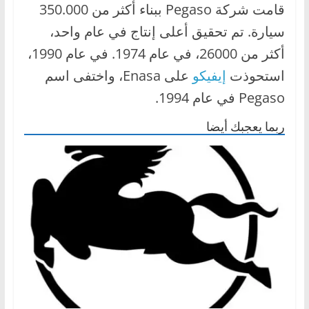
قامت شركة Pegaso ببناء أكثر من 350.000
سيارة. تم تحقيق أعلى إنتاج في عام واحد،
أكثر من 26000، في عام 1974. في عام 1990،
استحوذت
إيفيكو
على Enasa، واختفى اسم
Pegaso في عام 1994.
ربما يعجبك أيضا