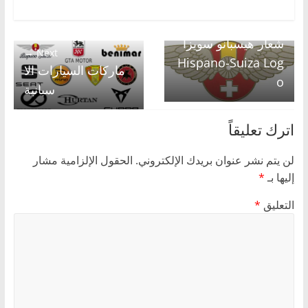
← Previous
شعار هيسبانو سويزا
Next →
Hispano-Suiza Log
ماركات السيارات الا
o
سبانية
اترك تعليقاً
لن يتم نشر عنوان بريدك الإلكتروني.
الحقول الإلزامية مشار
إليها بـ
*
التعليق
*