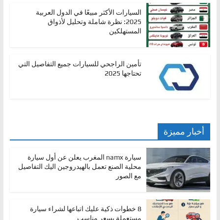
السيارات الأكثر مبيعًا في الدول العربية
2025: نظرة شاملة وتحليل لأذواق
المستهلكين
تأمين الراجحي للسيارات جميع التفاصيل التي
تحتاجها 2025
أخبار مميزة
سيارة namx المغرب يعلن عن أول سيارة
محلية الصنع تعمل بالهيدروجين اليك التفاصيل
مع الصور
8 خطوات ذكية عليك اتباعها لشراء سيارة
مستعملة بسعر مناسب