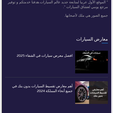
” الموقع الأول عربيا لمتابعة جديد عالم السيارات.هدفنا خدمتكم و توفير
مرجع يومي لعشاق السيارات “.
جميع الصور هي ملك لأصحابها.
معارض السيارات
افضل معرض سيارات في الشفاء 2025
أهم معارض تقسيط السيارات بدون بنك في
جميع أنحاء المملكة 2024