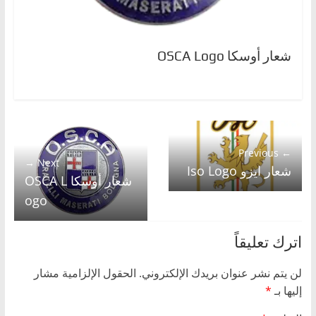
شعار أوسكا OSCA Logo
← Previous
Next →
شعار ايزو Iso Logo
شعار أوسكا OSCA L
ogo
اترك تعليقاً
لن يتم نشر عنوان بريدك الإلكتروني.
الحقول الإلزامية مشار
إليها بـ
*