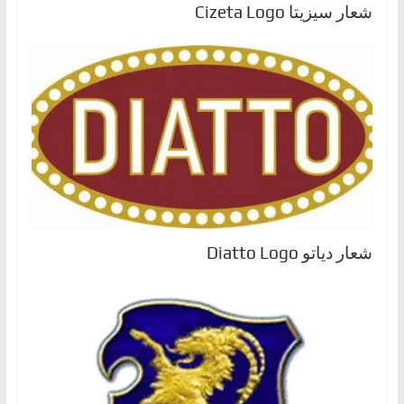
شعار سيزيتا Cizeta Logo
شعار دياتو Diatto Logo