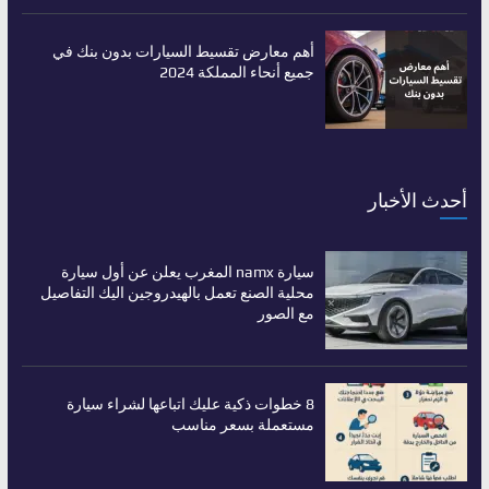
أهم معارض تقسيط السيارات بدون بنك في
جميع أنحاء المملكة 2024
أحدث الأخبار
سيارة namx المغرب يعلن عن أول سيارة
محلية الصنع تعمل بالهيدروجين اليك التفاصيل
مع الصور
8 خطوات ذكية عليك اتباعها لشراء سيارة
مستعملة بسعر مناسب