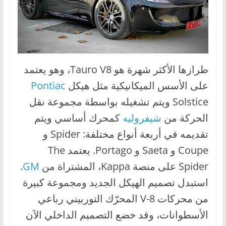
طرازها الأكثر شهرة هو Tauro V8، وهو يعتمد
على الأسس الميكانيكية مثل هيكل
Pontiac
Solstice ويتم تشغيله بواسطة مجموعة نقل
الحركة من
شيفروليه
كمحرك أساسي ويتم
تقديمه في أربعة أنواع مختلفة: Spider و
Coupe و Saeta و Portago. يعتمد The
Spider على منصة Kappa، المشتراة من
GM
.
استبدل تصميم الهيكل الجديد ومجموعة كبيرة
من محركات V-8 المحرّك التوربيني رباعي
الأسطوانات، وقد خضع التصميم الداخلي الآن