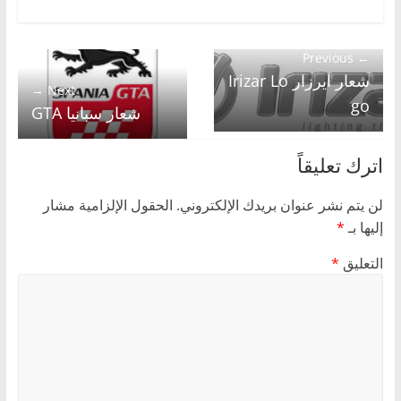
← Previous
شعار ايرزار Irizar Lo
Next →
go
شعار سبانيا GTA
اترك تعليقاً
لن يتم نشر عنوان بريدك الإلكتروني.
الحقول الإلزامية مشار
إليها بـ
*
التعليق
*