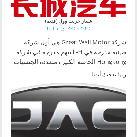
شعار جريت وول (قديم)
2560×1440 HD png
شركة Great Wall Motor هي أول شركة
صينية مدرجة في H- أسهم مدرجة في شركة
Hongkong الخاصة الكبيرة متعددة الجنسيات.
ربما يعجبك أيضا