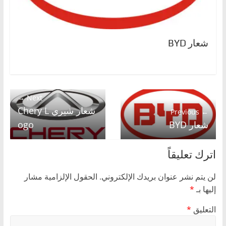
شعار BYD
Next →
شعار شيري Chery L
← Previous
شعار BYD
ogo
اترك تعليقاً
لن يتم نشر عنوان بريدك الإلكتروني.
الحقول الإلزامية مشار
إليها بـ
*
التعليق
*