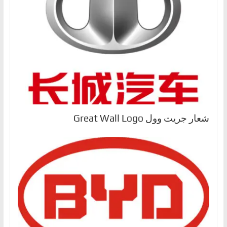
شعار جريت وول Great Wall Logo