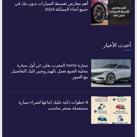
أهم معارض تقسيط السيارات بدون بنك في
جميع أنحاء المملكة 2024
أحدث الأخبار
سيارة namx المغرب يعلن عن أول سيارة
محلية الصنع تعمل بالهيدروجين اليك التفاصيل
مع الصور
8 خطوات ذكية عليك اتباعها لشراء سيارة
مستعملة بسعر مناسب