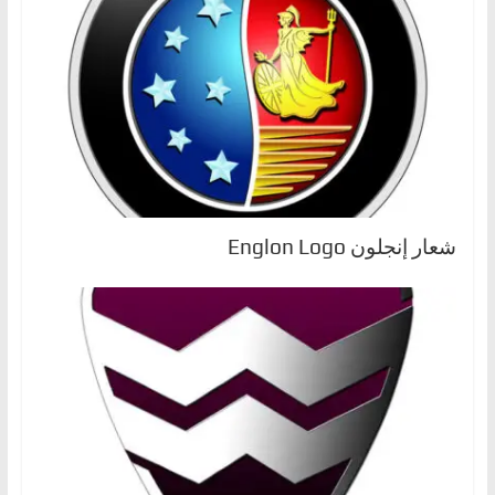
شعار إنجلون Englon Logo