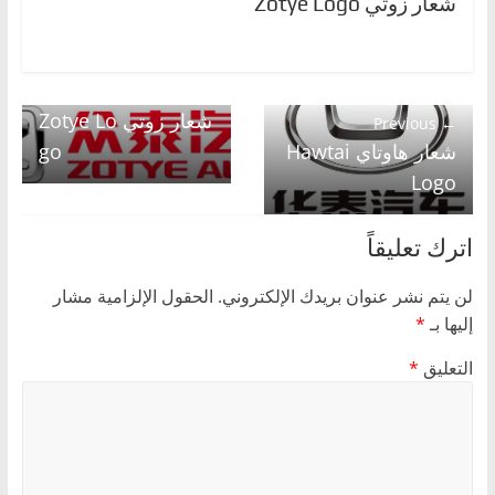
شعار زوتي Zotye Logo
Next →
شعار زوتي Zotye Lo
← Previous
go
شعار هاوتاي Hawtai
Logo
اترك تعليقاً
لن يتم نشر عنوان بريدك الإلكتروني.
الحقول الإلزامية مشار
إليها بـ
*
التعليق
*