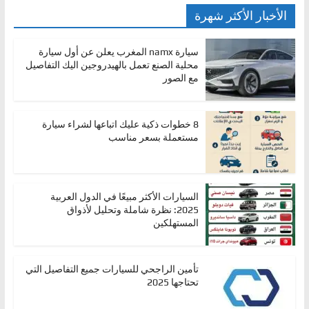
الأخبار الأكثر شهرة
سيارة namx المغرب يعلن عن أول سيارة
محلية الصنع تعمل بالهيدروجين اليك التفاصيل
مع الصور
8 خطوات ذكية عليك اتباعها لشراء سيارة
مستعملة بسعر مناسب
السيارات الأكثر مبيعًا في الدول العربية
2025: نظرة شاملة وتحليل لأذواق
المستهلكين
تأمين الراجحي للسيارات جميع التفاصيل التي
تحتاجها 2025