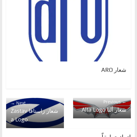
شعار ARO
← Previous
Next →
شعار ألتا Alta Logo
شعار زاستافا Zastav
a Logo