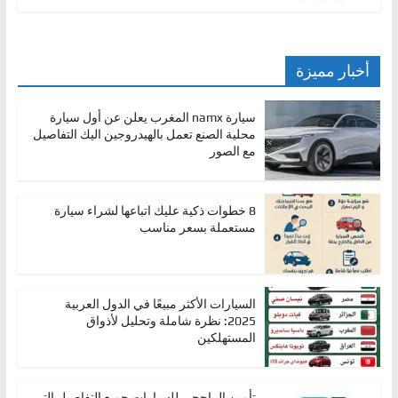
أخبار مميزة
سيارة namx المغرب يعلن عن أول سيارة
محلية الصنع تعمل بالهيدروجين اليك التفاصيل
مع الصور
8 خطوات ذكية عليك اتباعها لشراء سيارة
مستعملة بسعر مناسب
السيارات الأكثر مبيعًا في الدول العربية
2025: نظرة شاملة وتحليل لأذواق
المستهلكين
تأمين الراجحي للسيارات جميع التفاصيل التي