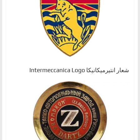
شعار انتيرميكانيكا Intermeccanica Logo