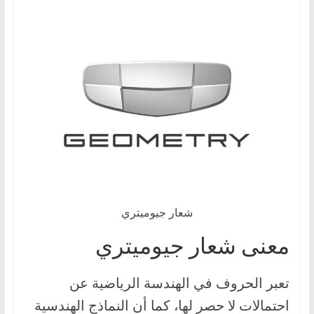
،
و
ت
ق
ن
ي
ا
ت
ا
ل
س
شعار جيوميتري
ي
معنى شعار جيوميتري
ا
ر
تعبر الحروف في الهندسة الرياضية عن
ا
احتمالات لا حصر لها، كما أن النماذج الهندسية
ت