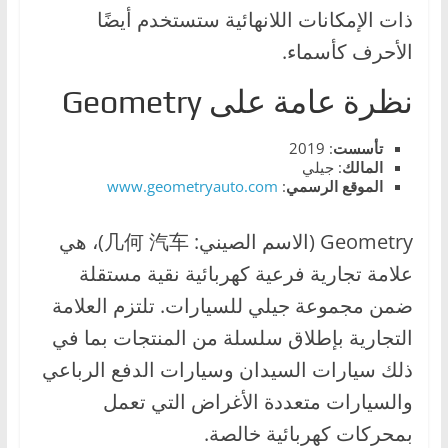
ذات الإمكانات اللانهائية ستستخدم أيضًا
ا
ل
الأحرف كأسماء.
ج
نظرة عامة على Geometry
د
ي
تأسست
: 2019
د
المالك
: جيلي
ة
الموقع
الرسمي
:
www.geometryauto.com
Geometry (الاسم الصيني: 几何 汽车)، هي
علامة تجارية فرعية كهربائية نقية مستقلة
ضمن مجموعة جيلي للسيارات. تلتزم العلامة
التجارية بإطلاق سلسلة من المنتجات بما في
ذلك سيارات السيدان وسيارات الدفع الرباعي
والسيارات متعددة الأغراض التي تعمل
بمحركات كهربائية خالصة.