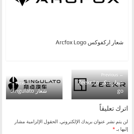
شعار اركفوكس Arcfox Logo
← Previous
شعار ذيكر Zeekr Lo
Next →
go
شعار Singulato
اترك تعليقاً
لن يتم نشر عنوان بريدك الإلكتروني.
الحقول الإلزامية مشار
إليها بـ
*