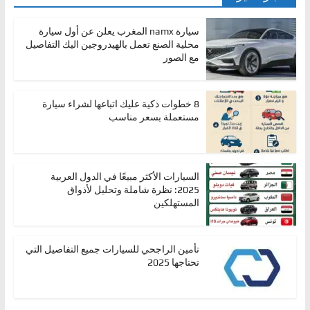
سيارة namx المغرب يعلن عن أول سيارة
محلية الصنع تعمل بالهيدروجين اليك التفاصيل
مع الصور
8 خطوات ذكية عليك اتباعها لشراء سيارة
مستعملة بسعر مناسب
السيارات الأكثر مبيعًا في الدول العربية
2025: نظرة شاملة وتحليل لأذواق
المستهلكين
تأمين الراجحي للسيارات جميع التفاصيل التي
تحتاجها 2025