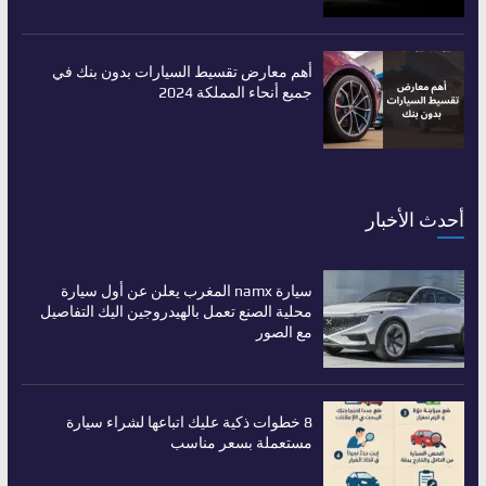
أهم معارض تقسيط السيارات بدون بنك في
جميع أنحاء المملكة 2024
أحدث الأخبار
سيارة namx المغرب يعلن عن أول سيارة
محلية الصنع تعمل بالهيدروجين اليك التفاصيل
مع الصور
8 خطوات ذكية عليك اتباعها لشراء سيارة
مستعملة بسعر مناسب