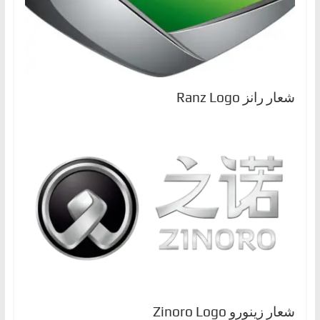
شعار رانز Ranz Logo
شعار زينورو Zinoro Logo