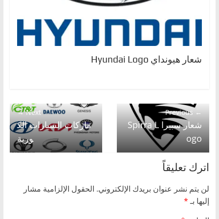
شعار هيونداي Hyundai Logo
Next →
← Previous
شعار سبيرا Spirra L
ماركات السيارات الك
ogo
ورية
اترك تعليقاً
لن يتم نشر عنوان بريدك الإلكتروني.
الحقول الإلزامية مشار
إليها بـ
*