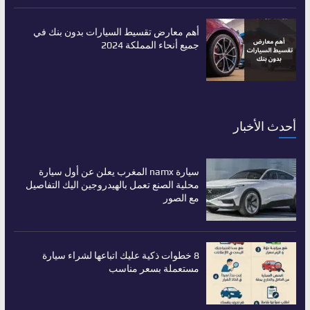
أهم معارض تقسيط السيارات بدون بنك في
جميع أنحاء المملكة 2024
أحدث الأخبار
سيارة namx المغرب يعلن عن أول سيارة
محلية الصنع تعمل بالهيدروجين اليك التفاصيل
مع الصور
8 خطوات ذكية عليك اتباعها لشراء سيارة
مستعملة بسعر مناسب