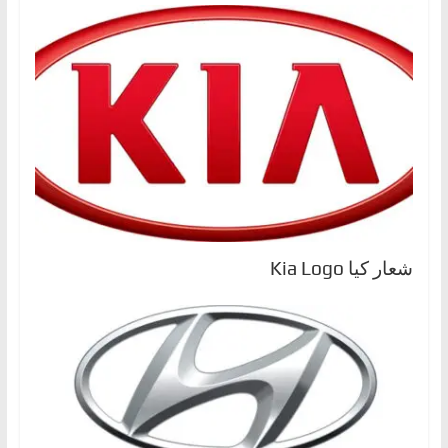
شعار كيا Kia Logo