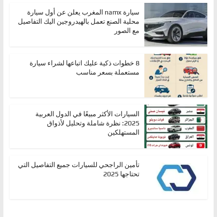
سيارة namx المغرب يعلن عن أول سيارة
محلية الصنع تعمل بالهيدروجين اليك التفاصيل
مع الصور
8 خطوات ذكية عليك اتباعها لشراء سيارة
مستعملة بسعر مناسب
السيارات الأكثر مبيعًا في الدول العربية
2025: نظرة شاملة وتحليل لأذواق
المستهلكين
تأمين الراجحي للسيارات جميع التفاصيل التي
تحتاجها 2025