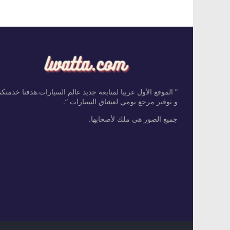
” الموقع الأول عربيا لمتابعة جديد عالم السيارات.هدفنا خدمتك
و توفير مرجع يومي لعشاق السيارات “.
جميع الصور هي ملك لأصحابها.