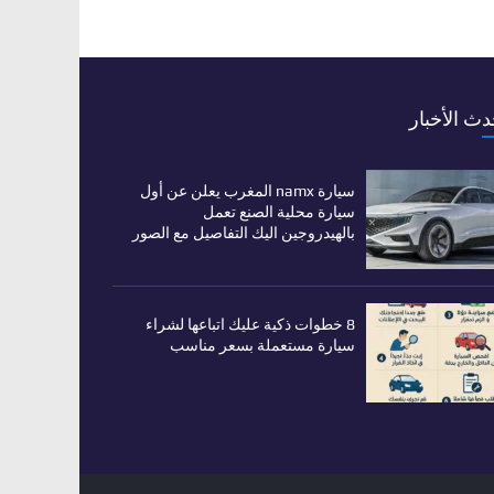
دث الأخبار
سيارة namx المغرب يعلن عن أول
سيارة محلية الصنع تعمل
بالهيدروجين اليك التفاصيل مع الصور
8 خطوات ذكية عليك اتباعها لشراء
سيارة مستعملة بسعر مناسب