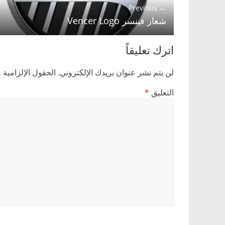
← Previous
شعار فينسر Vencer Logo
اترك تعليقاً
لن يتم نشر عنوان بريدك الإلكتروني.
الحقول الإلزامية م
التعليق
*