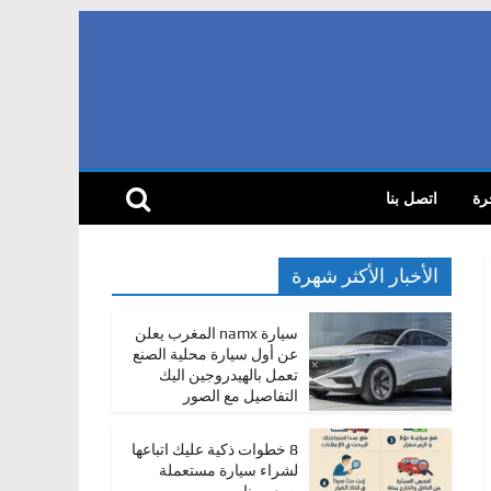
رة
اتصل بنا
الأخبار الأكثر شهرة
سيارة namx المغرب يعلن
عن أول سيارة محلية الصنع
تعمل بالهيدروجين اليك
التفاصيل مع الصور
8 خطوات ذكية عليك اتباعها
لشراء سيارة مستعملة