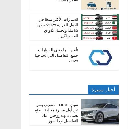
بسعر مناسب
السيارات الأكثر مبيعًا في
الدول العربية 2025: نظرة
شاملة وتحليل لأذواق
المستهلكين
تأمين الراجحي للسيارات
جميع التفاصيل التي تحتاجها
2025
أخبار مميزة
سيارة namx المغرب يعلن
عن أول سيارة محلية الصنع
تعمل بالهيدروجين اليك
التفاصيل مع الصور