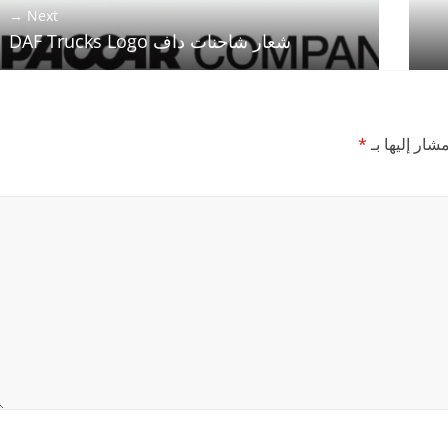
Next →
شعار شاحنات داف DAF Trucks Logo
شار إليها بـ
*