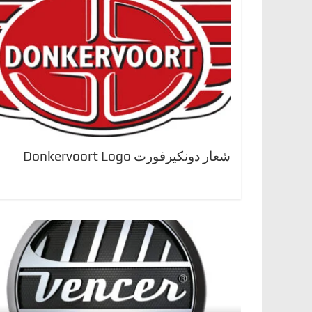
شعار دونكيرفورت Donkervoort Logo