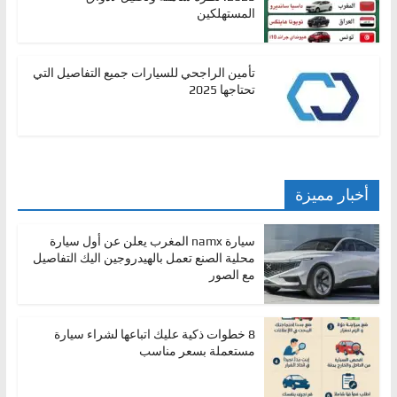
المستهلكين
تأمين الراجحي للسيارات جميع التفاصيل التي
تحتاجها 2025
أخبار مميزة
سيارة namx المغرب يعلن عن أول سيارة
محلية الصنع تعمل بالهيدروجين اليك التفاصيل
مع الصور
8 خطوات ذكية عليك اتباعها لشراء سيارة
مستعملة بسعر مناسب