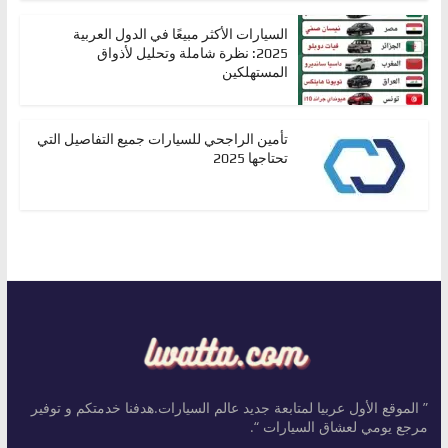
السيارات الأكثر مبيعًا في الدول العربية
2025: نظرة شاملة وتحليل لأذواق
المستهلكين
تأمين الراجحي للسيارات جميع التفاصيل التي
تحتاجها 2025
” الموقع الأول عربيا لمتابعة جديد عالم السيارات.هدفنا خدمتكم و توفير
مرجع يومي لعشاق السيارات “.