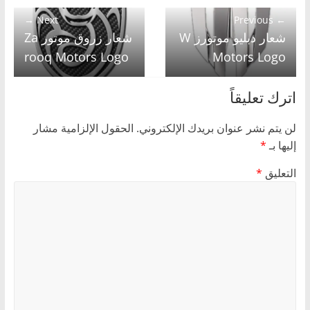
Next →
← Previous
شعار دبليو موتورز W
شعار زروق موتور Za
rooq Motors Logo
Motors Logo
اترك تعليقاً
لن يتم نشر عنوان بريدك الإلكتروني.
الحقول الإلزامية مشار
إليها بـ
*
التعليق
*