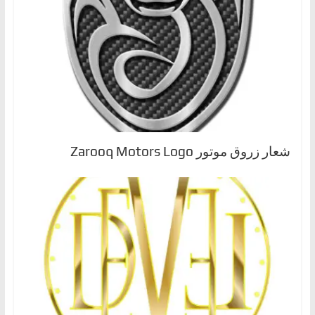
شعار زروق موتور Zarooq Motors Logo