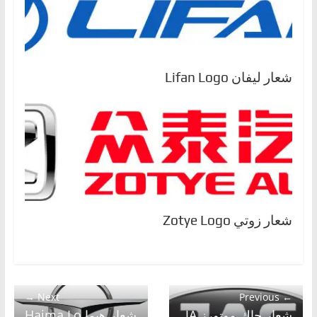
شعار ليفان Lifan Logo
شعار زوتي Zotye Logo
Next →
← Previous
شعار جاك موتورز JA
شعار هيما Haima Lo