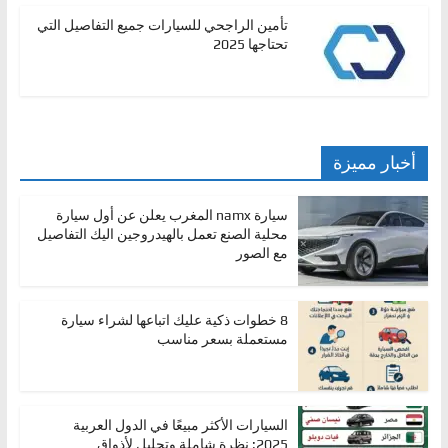
تأمين الراجحي للسيارات جميع التفاصيل التي
تحتاجها 2025
أخبار مميزة
سيارة namx المغرب يعلن عن أول سيارة
محلية الصنع تعمل بالهيدروجين اليك التفاصيل
مع الصور
8 خطوات ذكية عليك اتباعها لشراء سيارة
مستعملة بسعر مناسب
السيارات الأكثر مبيعًا في الدول العربية
2025: نظرة شاملة وتحليل لأذواق