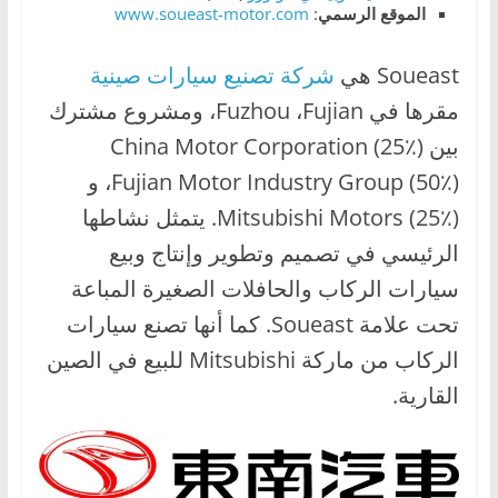
الموقع الرسمي
:
www.soueast-motor.com
ا
ل
Soueast هي
شركة تصنيع سيارات صينية
ج
مقرها في Fuzhou ،Fujian، ومشروع مشترك
د
بين China Motor Corporation (25٪)
ي
د
،Fujian Motor Industry Group (50٪) و
ة
Mitsubishi Motors (25٪). يتمثل نشاطها
الرئيسي في تصميم وتطوير وإنتاج وبيع
سيارات الركاب والحافلات الصغيرة المباعة
تحت علامة Soueast. كما أنها تصنع سيارات
الركاب من ماركة Mitsubishi للبيع في الصين
القارية.