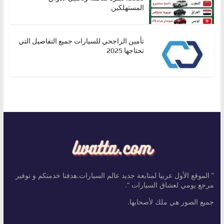
المستهلكين
تأمين الراجحي للسيارات جميع التفاصيل التي
تحتاجها 2025
” الموقع الأول عربيا لمتابعة جديد عالم السيارات.هدفنا خدمتكم و توفير
مرجع يومي لعشاق السيارات “.
جميع الصور هي ملك لأصحابها.