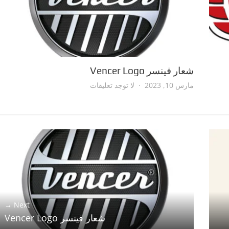
شعار فينسر Vencer Logo
على
مارس 10, 2023
لا توجد تعليقات
شعار
فينسر
Vencer
Logo
Next →
شعار فينسر Vencer Logo