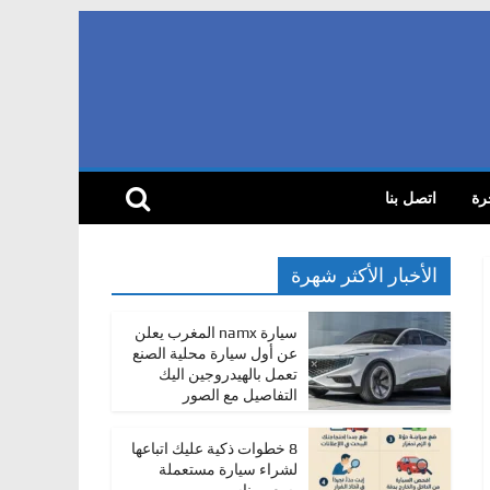
رة
اتصل بنا
الأخبار الأكثر شهرة
سيارة namx المغرب يعلن
عن أول سيارة محلية الصنع
تعمل بالهيدروجين اليك
التفاصيل مع الصور
8 خطوات ذكية عليك اتباعها
لشراء سيارة مستعملة