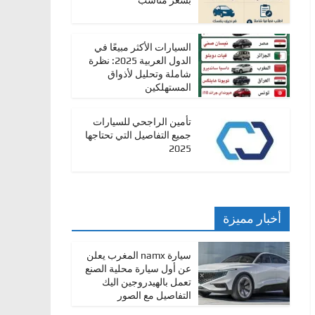
بسعر مناسب
السيارات الأكثر مبيعًا في
الدول العربية 2025: نظرة
شاملة وتحليل لأذواق
المستهلكين
تأمين الراجحي للسيارات
جميع التفاصيل التي تحتاجها
2025
أخبار مميزة
سيارة namx المغرب يعلن
عن أول سيارة محلية الصنع
تعمل بالهيدروجين اليك
التفاصيل مع الصور