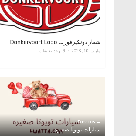
شعار دونكيرفورت Donkervoort Logo
على
مارس 10, 2023
لا توجد تعليقات
شعار
دونكيرفورت
Donkervoort
Logo
← Previous
سيارات تويوتا صغيره