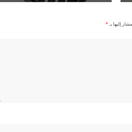
شار إليها بـ
*