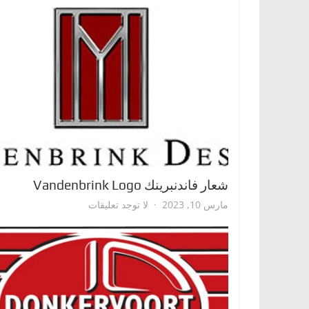
شعار فاندنبرينك Vandenbrink Logo
على
مارس 10, 2023
لا توجد تعليقات
شعار
فاندنبرينك
Vandenbrink
Logo