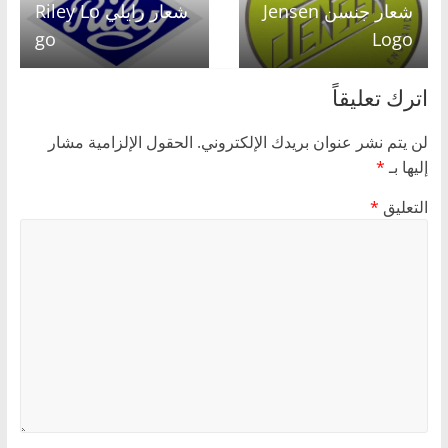
شعار جنسن Jensen
شعار رايلي Riley Lo
go
Logo
اترك تعليقاً
لن يتم نشر عنوان بريدك الإلكتروني.
الحقول الإلزامية مشار
إليها بـ
*
التعليق
*