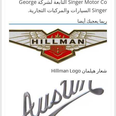
Singer Motor Co التابعة لشركة George
ا
Singer السيارات والمركبات التجارية.
ل
ج
ربما يعجبك أيضا
د
ي
د
ة
شعار هيلمان Hillman Logo